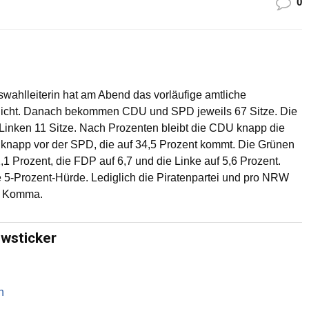
0
wahlleiterin hat am Abend das vorläufige amtliche
licht. Danach bekommen CDU und SPD jeweils 67 Sitze. Die
inken 11 Sitze. Nach Prozenten bleibt die CDU knapp die
ar knapp vor der SPD, die auf 34,5 Prozent kommt. Die Grünen
Prozent, die FDP auf 6,7 und die Linke auf 5,6 Prozent.
 5-Prozent-Hürde. Lediglich die Piratenpartei und pro NRW
em Komma.
ewsticker
n