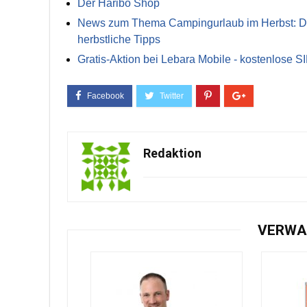
Der Haribo Shop
News zum Thema Campingurlaub im Herbst: Die 
herbstliche Tipps
Gratis-Aktion bei Lebara Mobile - kostenlose S
Redaktion
VERWA