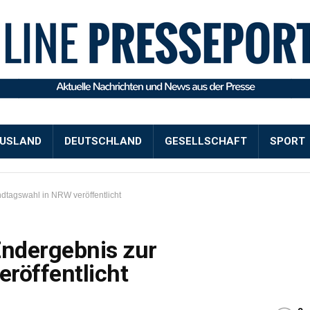
USLAND
DEUTSCHLAND
GESELLSCHAFT
SPORT
ndtagswahl in NRW veröffentlicht
Endergebnis zur
röffentlicht