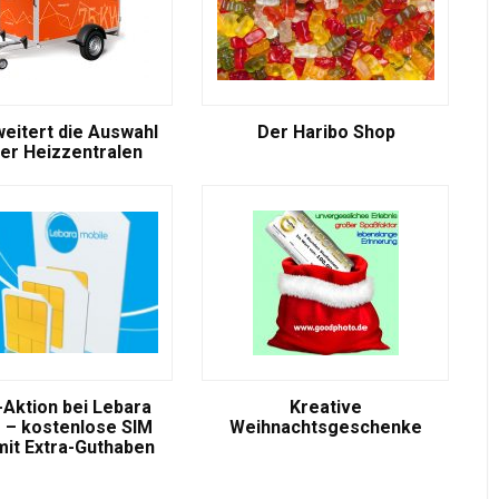
weitert die Auswahl
Der Haribo Shop
er Heizzentralen
-Aktion bei Lebara
Kreative
 – kostenlose SIM
Weihnachtsgeschenke
mit Extra-Guthaben