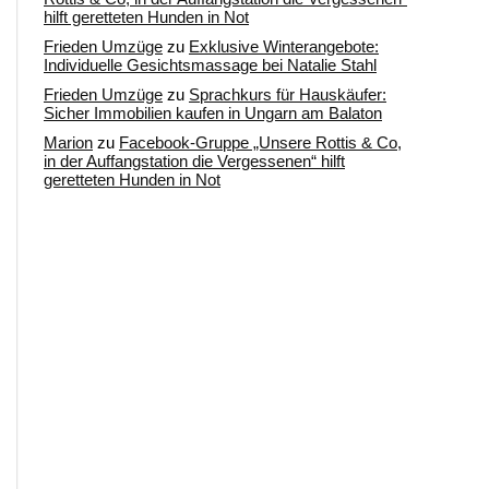
hilft geretteten Hunden in Not
Frieden Umzüge
zu
Exklusive Winterangebote:
Individuelle Gesichtsmassage bei Natalie Stahl
Frieden Umzüge
zu
Sprachkurs für Hauskäufer:
Sicher Immobilien kaufen in Ungarn am Balaton
Marion
zu
Facebook-Gruppe „Unsere Rottis & Co,
in der Auffangstation die Vergessenen“ hilft
geretteten Hunden in Not