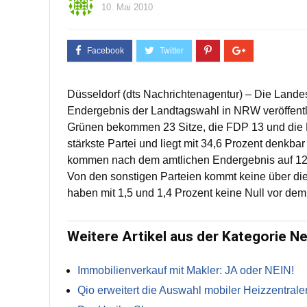
10. Mai 2010
Düsseldorf (dts Nachrichtenagentur) – Die Landes
Endergebnis der Landtagswahl in NRW veröffent
Grünen bekommen 23 Sitze, die FDP 13 und die L
stärkste Partei und liegt mit 34,6 Prozent denkb
kommen nach dem amtlichen Endergebnis auf 12,1 
Von den sonstigen Parteien kommt keine über die
haben mit 1,5 und 1,4 Prozent keine Null vor d
Weitere Artikel aus der Kategorie N
Immobilienverkauf mit Makler: JA oder NEIN!
Qio erweitert die Auswahl mobiler Heizzentrale