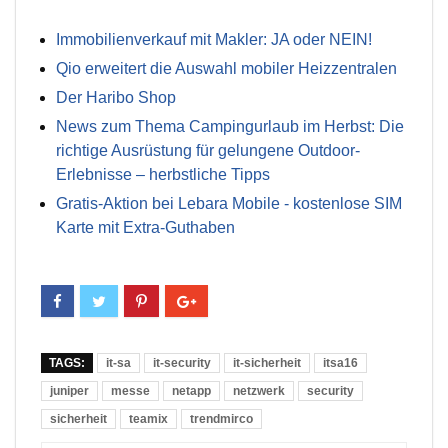
Immobilienverkauf mit Makler: JA oder NEIN!
Qio erweitert die Auswahl mobiler Heizzentralen
Der Haribo Shop
News zum Thema Campingurlaub im Herbst: Die
richtige Ausrüstung für gelungene Outdoor-
Erlebnisse – herbstliche Tipps
Gratis-Aktion bei Lebara Mobile - kostenlose SIM
Karte mit Extra-Guthaben
TAGS:
it-sa
it-security
it-sicherheit
itsa16
juniper
messe
netapp
netzwerk
security
sicherheit
teamix
trendmirco