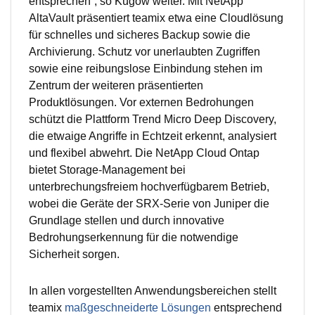
entsprechen“, so Kügow weiter. Mit NetApp
AltaVault präsentiert teamix etwa eine Cloudlösung
für schnelles und sicheres Backup sowie die
Archivierung. Schutz vor unerlaubten Zugriffen
sowie eine reibungslose Einbindung stehen im
Zentrum der weiteren präsentierten
Produktlösungen. Vor externen Bedrohungen
schützt die Plattform Trend Micro Deep Discovery,
die etwaige Angriffe in Echtzeit erkennt, analysiert
und flexibel abwehrt. Die NetApp Cloud Ontap
bietet Storage-Management bei
unterbrechungsfreiem hochverfügbarem Betrieb,
wobei die Geräte der SRX-Serie von Juniper die
Grundlage stellen und durch innovative
Bedrohungserkennung für die notwendige
Sicherheit sorgen.
In allen vorgestellten Anwendungsbereichen stellt
teamix
maßgeschneiderte Lösungen
entsprechend