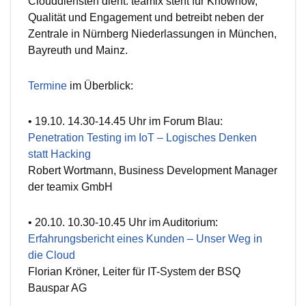
Clouddiensten dient. teamix steht für Knowhow,
Qualität und Engagement und betreibt neben der
Zentrale in Nürnberg Niederlassungen in München,
Bayreuth und Mainz.
Termine
im Überblick:
• 19.10. 14.30-14.45 Uhr im Forum Blau:
Penetration Testing im IoT – Logisches Denken
statt Hacking
Robert Wortmann, Business Development Manager
der teamix GmbH
• 20.10. 10.30-10.45 Uhr im Auditorium:
Erfahrungsbericht eines Kunden – Unser Weg in
die Cloud
Florian Kröner, Leiter für IT-System der BSQ
Bauspar AG