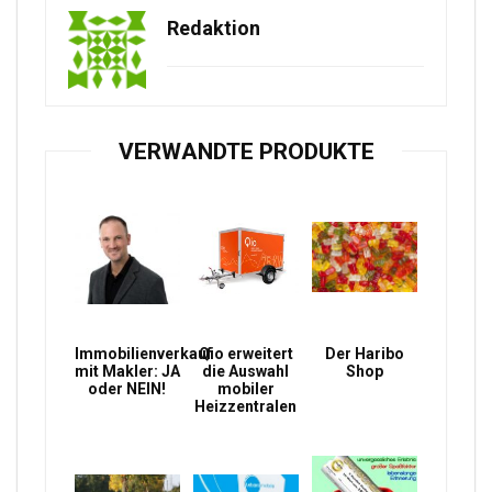
Redaktion
VERWANDTE PRODUKTE
Immobilienverkauf
Qio erweitert
Der Haribo
mit Makler: JA
die Auswahl
Shop
oder NEIN!
mobiler
Heizzentralen