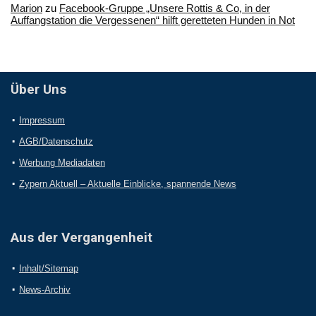
Marion
zu
Facebook-Gruppe „Unsere Rottis & Co, in der
Auffangstation die Vergessenen“ hilft geretteten Hunden in Not
Über Uns
Impressum
AGB/Datenschutz
Werbung Mediadaten
Zypern Aktuell – Aktuelle Einblicke, spannende News
Aus der Vergangenheit
Inhalt/Sitemap
News-Archiv