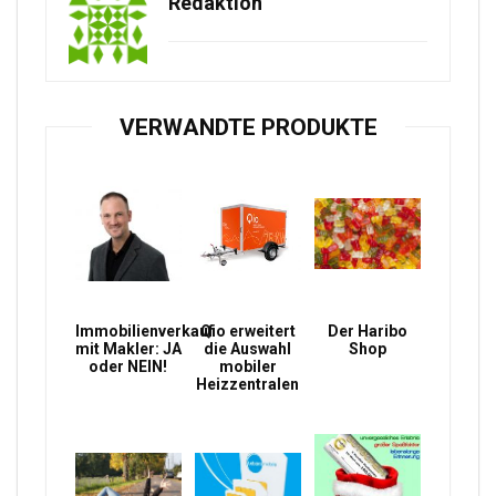
Redaktion
VERWANDTE PRODUKTE
Immobilienverkauf
Qio erweitert
Der Haribo
mit Makler: JA
die Auswahl
Shop
oder NEIN!
mobiler
Heizzentralen