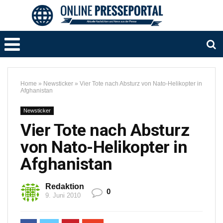
Home
»
Newsticker
»
Vier Tote nach Absturz von Nato-Helikopter in
Afghanistan
Newsticker
Vier Tote nach Absturz
von Nato-Helikopter in
Afghanistan
Redaktion
0
9. Juni 2010