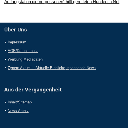
Auffangstation die Vergessenen“ hilft geretteten Hunden in Not
Über Uns
Impressum
AGB/Datenschutz
Werbung Mediadaten
Zypern Aktuell – Aktuelle Einblicke, spannende News
Aus der Vergangenheit
Inhalt/Sitemap
News-Archiv