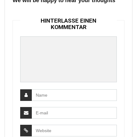
We will be happy to hear your thoughts
HINTERLASSE EINEN
KOMMENTAR