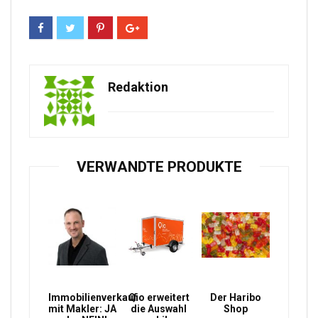
Redaktion
VERWANDTE PRODUKTE
Immobilienverkauf
Qio erweitert
Der Haribo
mit Makler: JA
die Auswahl
Shop