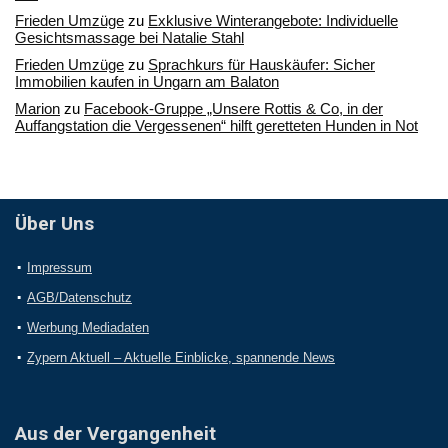
Frieden Umzüge
zu
Exklusive Winterangebote: Individuelle
Gesichtsmassage bei Natalie Stahl
Frieden Umzüge
zu
Sprachkurs für Hauskäufer: Sicher
Immobilien kaufen in Ungarn am Balaton
Marion
zu
Facebook-Gruppe „Unsere Rottis & Co, in der
Auffangstation die Vergessenen“ hilft geretteten Hunden in Not
Über Uns
Impressum
AGB/Datenschutz
Werbung Mediadaten
Zypern Aktuell – Aktuelle Einblicke, spannende News
Aus der Vergangenheit