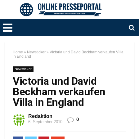
Home
»
Newsticker
»
Victoria und David Beckham verkaufen Villa
in England
Newsticker
Victoria und David
Beckham verkaufen
Villa in England
Redaktion
0
6. September 2010