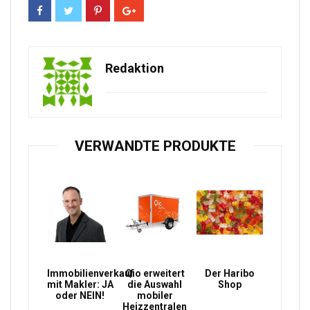
Redaktion
VERWANDTE PRODUKTE
Immobilienverkauf
Qio erweitert
Der Haribo
mit Makler: JA
die Auswahl
Shop
oder NEIN!
mobiler
Heizzentralen