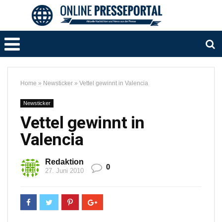
Home
»
Newsticker
»
Vettel gewinnt in Valencia
Newsticker
Vettel gewinnt in
Valencia
Redaktion
0
27. Juni 2010