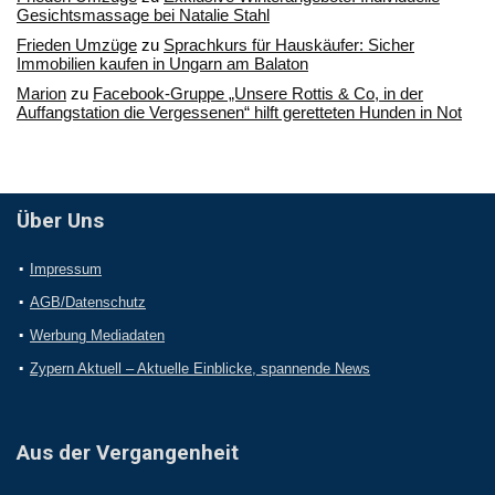
Gesichtsmassage bei Natalie Stahl
Frieden Umzüge
zu
Sprachkurs für Hauskäufer: Sicher
Immobilien kaufen in Ungarn am Balaton
Marion
zu
Facebook-Gruppe „Unsere Rottis & Co, in der
Auffangstation die Vergessenen“ hilft geretteten Hunden in Not
Über Uns
Impressum
AGB/Datenschutz
Werbung Mediadaten
Zypern Aktuell – Aktuelle Einblicke, spannende News
Aus der Vergangenheit