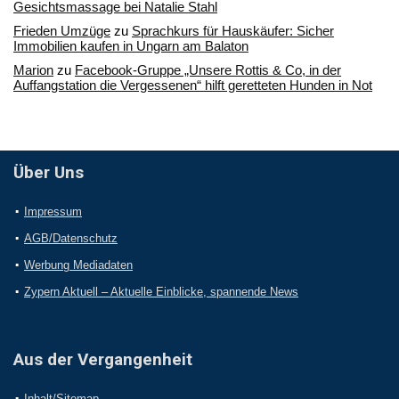
Gesichtsmassage bei Natalie Stahl
Frieden Umzüge
zu
Sprachkurs für Hauskäufer: Sicher
Immobilien kaufen in Ungarn am Balaton
Marion
zu
Facebook-Gruppe „Unsere Rottis & Co, in der
Auffangstation die Vergessenen“ hilft geretteten Hunden in Not
Über Uns
Impressum
AGB/Datenschutz
Werbung Mediadaten
Zypern Aktuell – Aktuelle Einblicke, spannende News
Aus der Vergangenheit
Inhalt/Sitemap