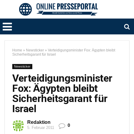
Home
»
Newsticker
»
Verteidigungsminister Fox: Ägypten bleibt
Sicherheitsgarant für Israel
Newsticker
Verteidigungsminister
Fox: Ägypten bleibt
Sicherheitsgarant für
Israel
Redaktion
0
5. Februar 2011