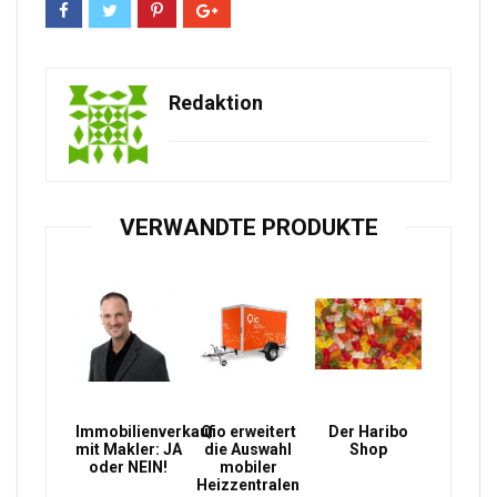
Redaktion
VERWANDTE PRODUKTE
Immobilienverkauf
Qio erweitert
Der Haribo
mit Makler: JA
die Auswahl
Shop
oder NEIN!
mobiler
Heizzentralen