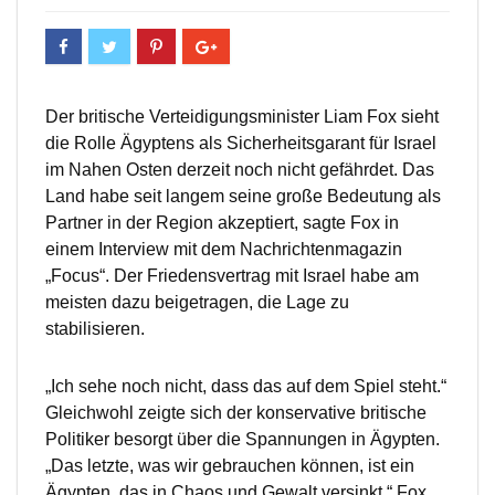
Der britische Verteidigungsminister Liam Fox sieht
die Rolle Ägyptens als Sicherheitsgarant für Israel
im Nahen Osten derzeit noch nicht gefährdet. Das
Land habe seit langem seine große Bedeutung als
Partner in der Region akzeptiert, sagte Fox in
einem Interview mit dem Nachrichtenmagazin
„Focus“. Der Friedensvertrag mit Israel habe am
meisten dazu beigetragen, die Lage zu
stabilisieren.
„Ich sehe noch nicht, dass das auf dem Spiel steht.“
Gleichwohl zeigte sich der konservative britische
Politiker besorgt über die Spannungen in Ägypten.
„Das letzte, was wir gebrauchen können, ist ein
Ägypten, das in Chaos und Gewalt versinkt.“ Fox