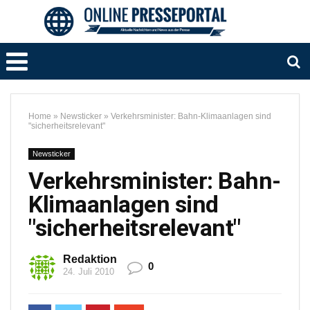
Home
»
Newsticker
»
Verkehrsminister: Bahn-Klimaanlagen sind
"sicherheitsrelevant"
Newsticker
Verkehrsminister: Bahn-
Klimaanlagen sind
"sicherheitsrelevant"
Redaktion
0
24. Juli 2010