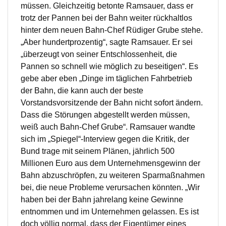
müssen. Gleichzeitig betonte Ramsauer, dass er
trotz der Pannen bei der Bahn weiter rückhaltlos
hinter dem neuen Bahn-Chef Rüdiger Grube stehe.
„Aber hundertprozentig“, sagte Ramsauer. Er sei
„überzeugt von seiner Entschlossenheit, die
Pannen so schnell wie möglich zu beseitigen“. Es
gebe aber eben „Dinge im täglichen Fahrbetrieb
der Bahn, die kann auch der beste
Vorstandsvorsitzende der Bahn nicht sofort ändern.
Dass die Störungen abgestellt werden müssen,
weiß auch Bahn-Chef Grube“. Ramsauer wandte
sich im „Spiegel“-Interview gegen die Kritik, der
Bund trage mit seinem Plänen, jährlich 500
Millionen Euro aus dem Unternehmensgewinn der
Bahn abzuschröpfen, zu weiteren Sparmaßnahmen
bei, die neue Probleme verursachen könnten. „Wir
haben bei der Bahn jahrelang keine Gewinne
entnommen und im Unternehmen gelassen. Es ist
doch völlig normal, dass der Eigentümer eines