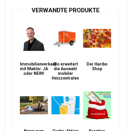
VERWANDTE PRODUKTE
Immobilienverkauf
Qio erweitert
Der Haribo
mit Makler: JA
die Auswahl
Shop
oder NEIN!
mobiler
Heizzentralen