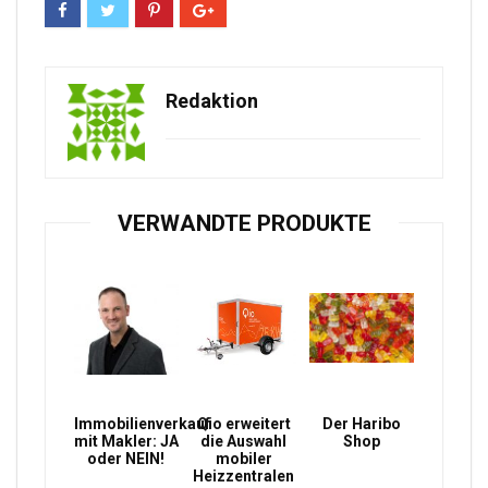
Redaktion
VERWANDTE PRODUKTE
Immobilienverkauf
Qio erweitert
Der Haribo
mit Makler: JA
die Auswahl
Shop
oder NEIN!
mobiler
Heizzentralen