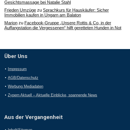
Gesichtsmassage bei Natalie Stahl
Frieden Umzüge
zu
Sprachkurs für Hauskäufer: Sicher
Immobilien kaufen in Ungarn am Balaton
Marion
zu
Facebook-Gruppe „Unsere Rottis & Co, in der
Auffangstation die Vergessenen“ hilft geretteten Hunden in Not
Über Uns
Impressum
AGB/Datenschutz
Werbung Mediadaten
Zypern Aktuell – Aktuelle Einblicke, spannende News
Aus der Vergangenheit
Inhalt/Sitemap