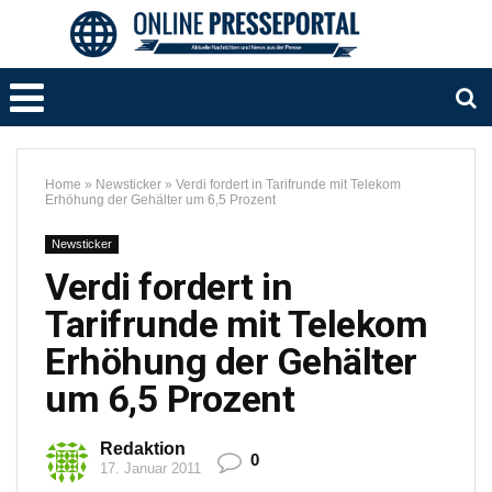
Home
»
Newsticker
»
Verdi fordert in Tarifrunde mit Telekom
Erhöhung der Gehälter um 6,5 Prozent
Newsticker
Verdi fordert in
Tarifrunde mit Telekom
Erhöhung der Gehälter
um 6,5 Prozent
Redaktion
0
17. Januar 2011