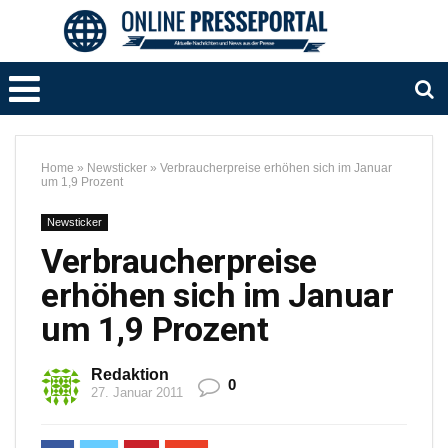
Home
»
Newsticker
»
Verbraucherpreise erhöhen sich im Januar
um 1,9 Prozent
Newsticker
Verbraucherpreise
erhöhen sich im Januar
um 1,9 Prozent
Redaktion
0
27. Januar 2011