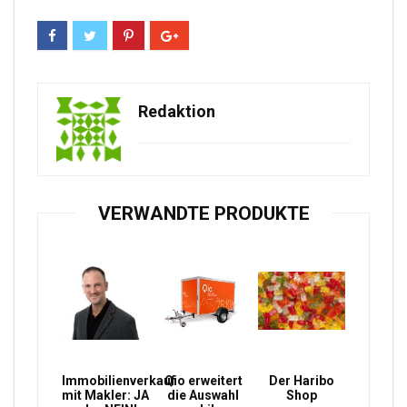
Redaktion
VERWANDTE PRODUKTE
Immobilienverkauf
Qio erweitert
Der Haribo
mit Makler: JA
die Auswahl
Shop