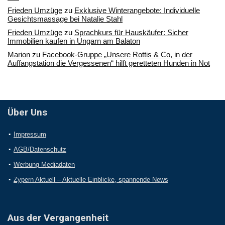
Frieden Umzüge
zu
Exklusive Winterangebote: Individuelle
Gesichtsmassage bei Natalie Stahl
Frieden Umzüge
zu
Sprachkurs für Hauskäufer: Sicher
Immobilien kaufen in Ungarn am Balaton
Marion
zu
Facebook-Gruppe „Unsere Rottis & Co, in der
Auffangstation die Vergessenen“ hilft geretteten Hunden in Not
Über Uns
Impressum
AGB/Datenschutz
Werbung Mediadaten
Zypern Aktuell – Aktuelle Einblicke, spannende News
Aus der Vergangenheit