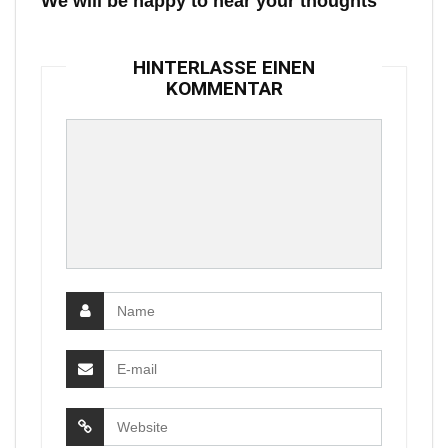
We will be happy to hear your thoughts
HINTERLASSE EINEN
KOMMENTAR