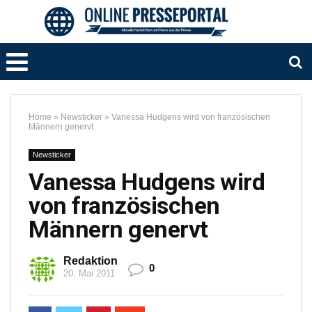
Home
»
Newsticker
»
Vanessa Hudgens wird von französischen
Männern genervt
Newsticker
Vanessa Hudgens wird
von französischen
Männern genervt
Redaktion
0
20. Mai 2011