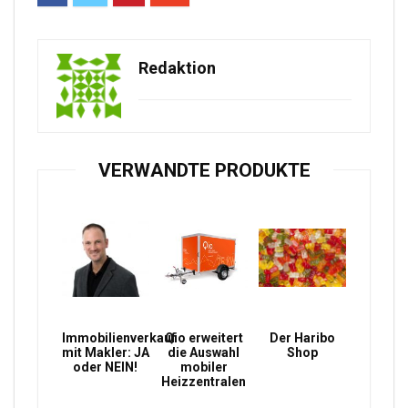
Redaktion
VERWANDTE PRODUKTE
Immobilienverkauf
Qio erweitert
Der Haribo
mit Makler: JA
die Auswahl
Shop
oder NEIN!
mobiler
Heizzentralen