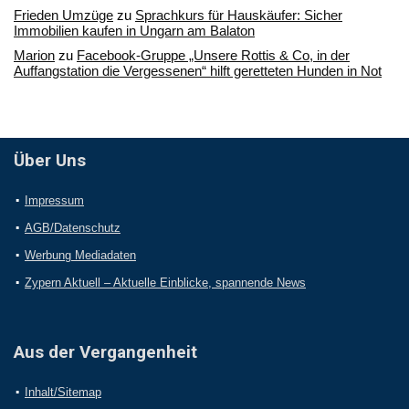
Frieden Umzüge
zu
Sprachkurs für Hauskäufer: Sicher
Immobilien kaufen in Ungarn am Balaton
Marion
zu
Facebook-Gruppe „Unsere Rottis & Co, in der
Auffangstation die Vergessenen“ hilft geretteten Hunden in Not
Über Uns
Impressum
AGB/Datenschutz
Werbung Mediadaten
Zypern Aktuell – Aktuelle Einblicke, spannende News
Aus der Vergangenheit
Inhalt/Sitemap