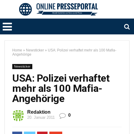
Home
»
Newsticker
»
USA: Polizei verhaftet mehr als 100 Mafia-
Angehörige
Newsticker
USA: Polizei verhaftet
mehr als 100 Mafia-
Angehörige
Redaktion
0
20. Januar 2011