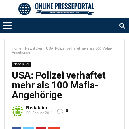
Home
»
Newsticker
»
USA: Polizei verhaftet mehr als 100 Mafia-
Angehörige
Newsticker
USA: Polizei verhaftet
mehr als 100 Mafia-
Angehörige
Redaktion
0
20. Januar 2011