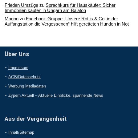
Frieden Umzüge
zu
Sprachkurs für Hauskäufer: Sicher
Immobilien kaufen in Ungarn am Balaton
Marion
zu
Facebook-Gruppe „Unsere Rottis & Co, in der
Auffangstation die Vergessenen“ hilft geretteten Hunden in Not
Über Uns
Impressum
AGB/Datenschutz
Werbung Mediadaten
Zypern Aktuell – Aktuelle Einblicke, spannende News
Aus der Vergangenheit
Inhalt/Sitemap