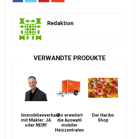
Redaktion
VERWANDTE PRODUKTE
Immobilienverkauf
Qio erweitert
Der Haribo
mit Makler: JA
die Auswahl
Shop
oder NEIN!
mobiler
Heizzentralen