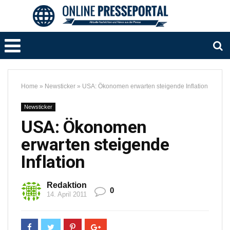
Home
»
Newsticker
»
USA: Ökonomen erwarten steigende Inflation
Newsticker
USA: Ökonomen
erwarten steigende
Inflation
Redaktion
0
14. April 2011