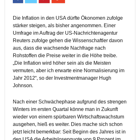
Die Inflation in den USA dürfte Ökonomen zufolge
stärker steigen, als bisher angenommen. Einer
Umfrage im Auftrag der US-Nachrichtenagentur
Reuters zufolge gehen die Wissenschaftler davon
aus, dass die wachsende Nachfrage nach
Rohstoffen die Preise weiter in die Höhe treibe.
„Die Inflation wird höher sein als die Meisten
vermuten, aber ich erwarte eine Normalisierung im
Jahr 2012“, so der Investmentmanager Hugh
Johnson.
Nach einer Schwächephase aufgrund des strengen
Winters im ersten Quartal könne man in Zukunft
wieder von einem spürbaren Wirtschaftswachstum
ausgehen, hieß es weiter. Dies mache sich schon
jetzt leicht bemerkbar: Seit Beginn des Jahres ist in
den USA die Arbeitslosenquote von 9 Prozent im