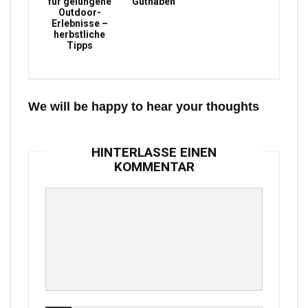
für gelungene
Guthaben
Outdoor-
Erlebnisse –
herbstliche
Tipps
We will be happy to hear your thoughts
HINTERLASSE EINEN
KOMMENTAR