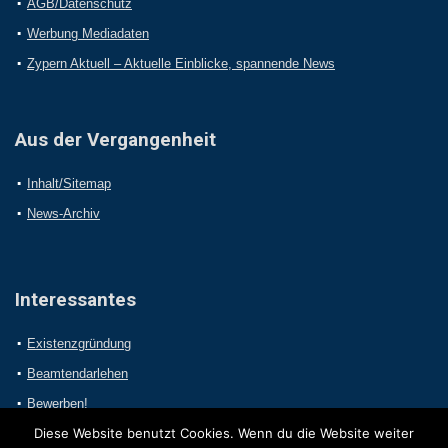
AGB/Datenschutz
Werbung Mediadaten
Zypern Aktuell – Aktuelle Einblicke, spannende News
Aus der Vergangenheit
Inhalt/Sitemap
News-Archiv
Interessantes
Existenzgründung
Beamtendarlehen
Bewerben!
Diese Website benutzt Cookies. Wenn du die Website weiter