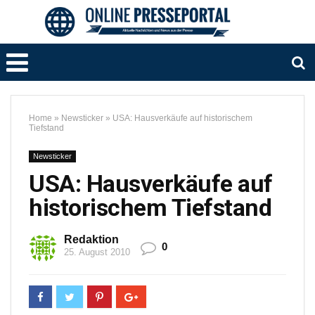
Home
»
Newsticker
»
USA: Hausverkäufe auf historischem
Tiefstand
Newsticker
USA: Hausverkäufe auf
historischem Tiefstand
Redaktion
0
25. August 2010