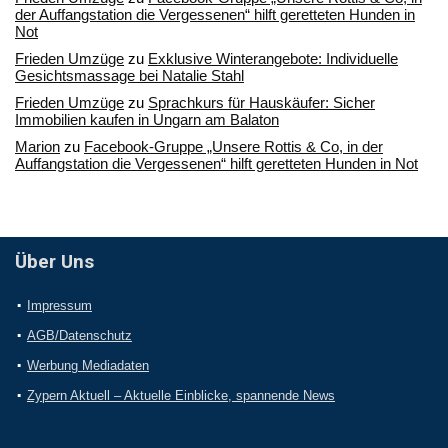
der Auffangstation die Vergessenen“ hilft geretteten Hunden in
Not
Frieden Umzüge
zu
Exklusive Winterangebote: Individuelle
Gesichtsmassage bei Natalie Stahl
Frieden Umzüge
zu
Sprachkurs für Hauskäufer: Sicher
Immobilien kaufen in Ungarn am Balaton
Marion
zu
Facebook-Gruppe „Unsere Rottis & Co, in der
Auffangstation die Vergessenen“ hilft geretteten Hunden in Not
Über Uns
Impressum
AGB/Datenschutz
Werbung Mediadaten
Zypern Aktuell – Aktuelle Einblicke, spannende News