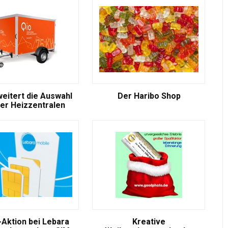
weitert die Auswahl
Der Haribo Shop
er Heizzentralen
-Aktion bei Lebara
Kreative