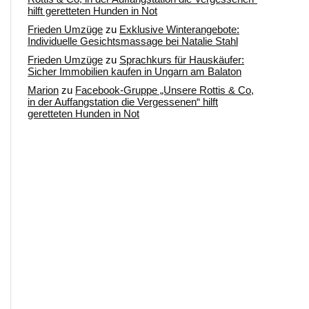
hilft geretteten Hunden in Not
Frieden Umzüge
zu
Exklusive Winterangebote:
Individuelle Gesichtsmassage bei Natalie Stahl
Frieden Umzüge
zu
Sprachkurs für Hauskäufer:
Sicher Immobilien kaufen in Ungarn am Balaton
Marion
zu
Facebook-Gruppe „Unsere Rottis & Co,
in der Auffangstation die Vergessenen“ hilft
geretteten Hunden in Not