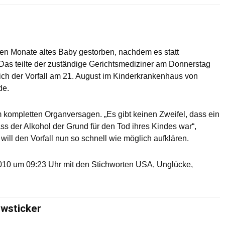
ben Monate altes Baby gestorben, nachdem es statt
. Das teilte der zuständige Gerichtsmediziner am Donnerstag
sich der Vorfall am 21. August im Kinderkrankenhaus von
de.
 kompletten Organversagen. „Es gibt keinen Zweifel, dass ein
s der Alkohol der Grund für den Tod ihres Kindes war“,
ill den Vorfall nun so schnell wie möglich aufklären.
010 um 09:23 Uhr mit den Stichworten USA, Unglücke,
ewsticker