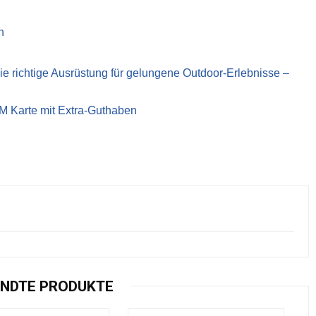
n
richtige Ausrüstung für gelungene Outdoor-Erlebnisse –
IM Karte mit Extra-Guthaben
NDTE PRODUKTE