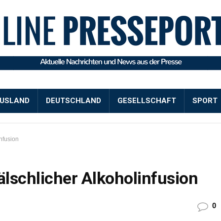
USLAND
DEUTSCHLAND
GESELLSCHAFT
SPORT
infusion
älschlicher Alkoholinfusion
0