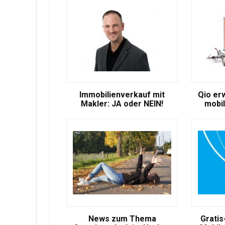
Immobilienverkauf mit
Qio er
Makler: JA oder NEIN!
mobil
News zum Thema
Gratis