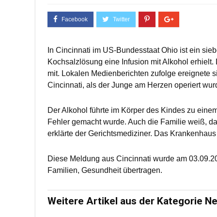
In Cincinnati im US-Bundesstaat Ohio ist ein sie
Kochsalzlösung eine Infusion mit Alkohol erhielt
mit. Lokalen Medienberichten zufolge ereignete 
Cincinnati, als der Junge am Herzen operiert wur
Der Alkohol führte im Körper des Kindes zu einem
Fehler gemacht wurde. Auch die Familie weiß, das
erklärte der Gerichtsmediziner. Das Krankenhaus w
Diese Meldung aus Cincinnati wurde am 03.09.2
Familien, Gesundheit übertragen.
Weitere Artikel aus der Kategorie N