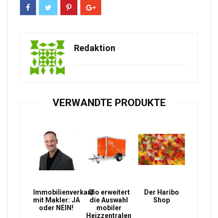
Redaktion
VERWANDTE PRODUKTE
Immobilienverkauf
Qio erweitert
Der Haribo
mit Makler: JA
die Auswahl
Shop
oder NEIN!
mobiler
Heizzentralen