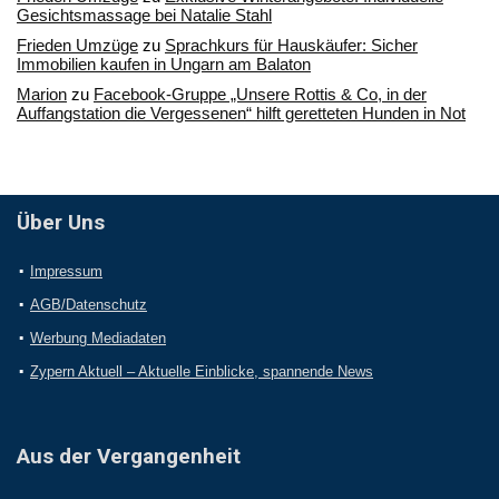
Gesichtsmassage bei Natalie Stahl
Frieden Umzüge
zu
Sprachkurs für Hauskäufer: Sicher
Immobilien kaufen in Ungarn am Balaton
Marion
zu
Facebook-Gruppe „Unsere Rottis & Co, in der
Auffangstation die Vergessenen“ hilft geretteten Hunden in Not
Über Uns
Impressum
AGB/Datenschutz
Werbung Mediadaten
Zypern Aktuell – Aktuelle Einblicke, spannende News
Aus der Vergangenheit