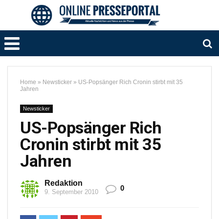
Home
»
Newsticker
»
US-Popsänger Rich Cronin stirbt mit 35
Jahren
Newsticker
US-Popsänger Rich
Cronin stirbt mit 35
Jahren
Redaktion
0
9. September 2010