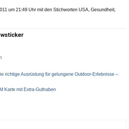
11 um 21:49 Uhr mit den Stichworten USA, Gesundheit,
ewsticker
n
richtige Ausrüstung für gelungene Outdoor-Erlebnisse –
IM Karte mit Extra-Guthaben