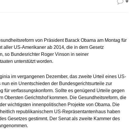
0
Gesundheitsreform von Präsident Barack Obama am Montag für
cht aller US-Amerikaner ab 2014, die in dem Gesetz
m, so Bundesrichter Roger Vinson in seiner
aaten unterstützt worden.
rginia im vergangenen Dezember, das zweite Urteil eines US-
 nun ein Unentschieden der Bundesgerichtsurteile zur
ng für verfassungskonform. Sollte es genügend Urteile gegen
m Obersten Gerichtshof kommen. Die Gesundheitsreform, die
 der wichtigsten innenpolitischen Projekte von Obama. Die
ehrheitlich republikanischem US-Repräsentantenhaus haben
 des Gesetzes gestimmt. Der Senat als zweite Kammer des
 angenommen.