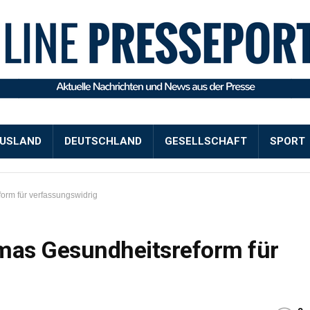
USLAND
DEUTSCHLAND
GESELLSCHAFT
SPORT
orm für verfassungswidrig
amas Gesundheitsreform für