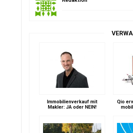
VERWA
Immobilienverkauf mit
Qio er
Makler: JA oder NEIN!
mobil