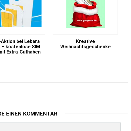
-Aktion bei Lebara
Kreative
 – kostenlose SIM
Weihnachtsgeschenke
mit Extra-Guthaben
SE EINEN KOMMENTAR