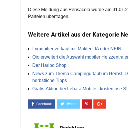
Diese Meldung aus Pensacola wurde am 31.01.20
Parteien übertragen.
Weitere Artikel aus der Kategorie N
Immobilienverkauf mit Makler: JA oder NEIN!
Qio erweitert die Auswahl mobiler Heizzentrale
Der Haribo Shop
News zum Thema Campingurlaub im Herbst: Die 
herbstliche Tipps
Gratis-Aktion bei Lebara Mobile - kostenlose S
Redaktion