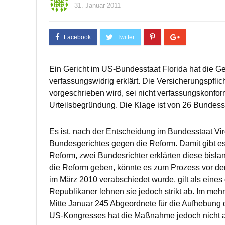
31. Januar 2011
Ein Gericht im US-Bundesstaat Florida hat die 
verfassungswidrig erklärt. Die Versicherungspfli
vorgeschrieben wird, sei nicht verfassungskonfor
Urteilsbegründung. Die Klage ist von 26 Bundesst
Es ist, nach der Entscheidung im Bundesstaat Vi
Bundesgerichtes gegen die Reform. Damit gibt es
Reform, zwei Bundesrichter erklärten diese bisla
die Reform geben, könnte es zum Prozess vor de
im März 2010 verabschiedet wurde, gilt als eines
Republikaner lehnen sie jedoch strikt ab. Im m
Mitte Januar 245 Abgeordnete für die Aufhebung
US-Kongresses hat die Maßnahme jedoch nicht