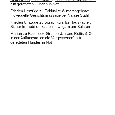
hilft geretteten Hunden in Not
Frieden Umzüge
zu
Exklusive Winterangebote:
Individuelle Gesichtsmassage bei Natalie Stahl
Frieden Umzüge
zu
Sprachkurs für Hauskäufer:
Sicher Immobilien kaufen in Ungarn am Balaton
Marion
zu
Facebook-Gruppe „Unsere Rottis & Co,
in der Auffangstation die Vergessenen“ hilft
geretteten Hunden in Not