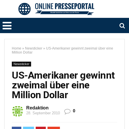
Home
»
Newsticker
»
US-Amerikaner gewinnt zweimal über eine
Million Dollar
Newsticker
US-Amerikaner gewinnt
zweimal über eine
Million Dollar
Redaktion
0
28. September 2010