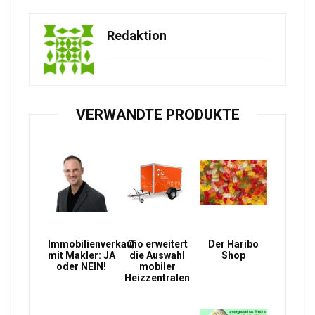
Redaktion
VERWANDTE PRODUKTE
Immobilienverkauf
Qio erweitert
Der Haribo
mit Makler: JA
die Auswahl
Shop
oder NEIN!
mobiler
Heizzentralen