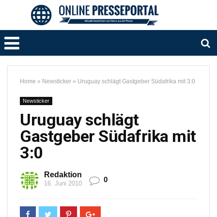
Home
»
Newsticker
»
Uruguay schlägt Gastgeber Südafrika mit 3:0
Newsticker
Uruguay schlägt
Gastgeber Südafrika mit
3:0
Redaktion
0
16. Juni 2010