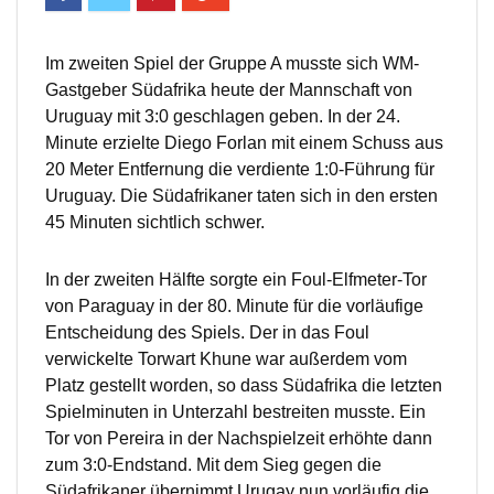
Im zweiten Spiel der Gruppe A musste sich WM-
Gastgeber Südafrika heute der Mannschaft von
Uruguay mit 3:0 geschlagen geben. In der 24.
Minute erzielte Diego Forlan mit einem Schuss aus
20 Meter Entfernung die verdiente 1:0-Führung für
Uruguay. Die Südafrikaner taten sich in den ersten
45 Minuten sichtlich schwer.
In der zweiten Hälfte sorgte ein Foul-Elfmeter-Tor
von Paraguay in der 80. Minute für die vorläufige
Entscheidung des Spiels. Der in das Foul
verwickelte Torwart Khune war außerdem vom
Platz gestellt worden, so dass Südafrika die letzten
Spielminuten in Unterzahl bestreiten musste. Ein
Tor von Pereira in der Nachspielzeit erhöhte dann
zum 3:0-Endstand. Mit dem Sieg gegen die
Südafrikaner übernimmt Urugay nun vorläufig die