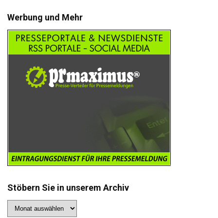
Werbung und Mehr
Stöbern Sie in unserem Archiv
Stöbern
Sie