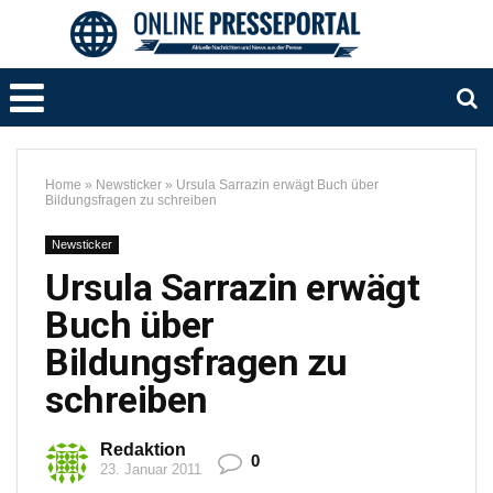
Home
»
Newsticker
»
Ursula Sarrazin erwägt Buch über
Bildungsfragen zu schreiben
Newsticker
Ursula Sarrazin erwägt
Buch über
Bildungsfragen zu
schreiben
Redaktion
0
23. Januar 2011