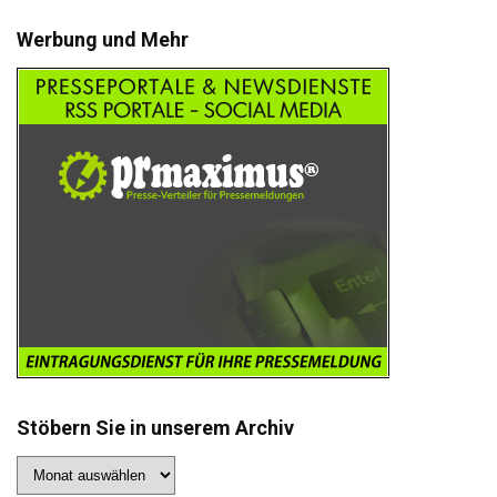
Werbung und Mehr
Stöbern Sie in unserem Archiv
Stöbern
Sie