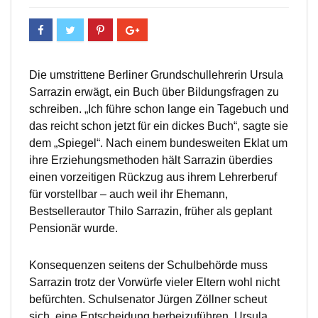
Die umstrittene Berliner Grundschullehrerin Ursula
Sarrazin erwägt, ein Buch über Bildungsfragen zu
schreiben. „Ich führe schon lange ein Tagebuch und
das reicht schon jetzt für ein dickes Buch“, sagte sie
dem „Spiegel“. Nach einem bundesweiten Eklat um
ihre Erziehungsmethoden hält Sarrazin überdies
einen vorzeitigen Rückzug aus ihrem Lehrerberuf
für vorstellbar – auch weil ihr Ehemann,
Bestsellerautor Thilo Sarrazin, früher als geplant
Pensionär wurde.
Konsequenzen seitens der Schulbehörde muss
Sarrazin trotz der Vorwürfe vieler Eltern wohl nicht
befürchten. Schulsenator Jürgen Zöllner scheut
sich, eine Entscheidung herbeizuführen. Ursula