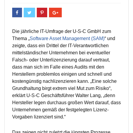
Die jährliche IT-Umfrage der U-S-C GmbH zum
Thema „
Software Asset Management (SAM)
“ und
zeigte, dass ein Drittel der IT-Verantwortlichen
mittelständischer Unternehmen bei eventueller
Falsch- oder Unterlizenzierung darauf vertraut,
dass man sich im Falle eines Audits mit den
Herstellern problemlos einigen und schnell und
kostengünstig nachlizenzieren kann. „Eine solche
Grundhaltung birgt extrem viel Mut zum Risiko“,
erklärt U-S-C Geschäftsführer Walter Lang, „denn
Hersteller legen durchaus großen Wert darauf, dass
Unternehmen gemäß der festgelegten Lizenz-
Vorgaben lizenziert sind.“
Das zeigen nicht zuletzt die jüngsten Prozesse