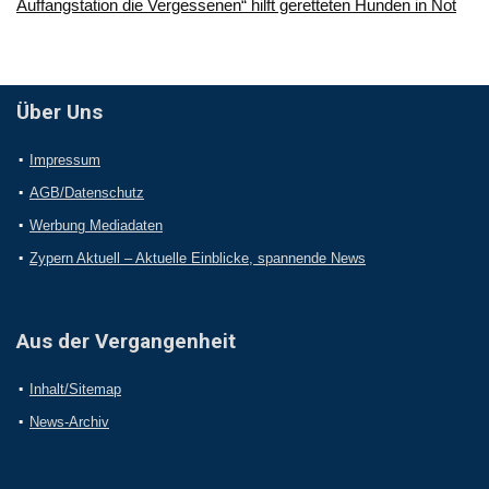
Auffangstation die Vergessenen“ hilft geretteten Hunden in Not
Über Uns
Impressum
AGB/Datenschutz
Werbung Mediadaten
Zypern Aktuell – Aktuelle Einblicke, spannende News
Aus der Vergangenheit
Inhalt/Sitemap
News-Archiv