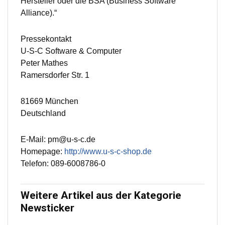
Hersteller oder die BSA (Business Software
Alliance).“
Pressekontakt
U-S-C Software & Computer
Peter Mathes
Ramersdorfer Str. 1
81669 München
Deutschland
E-Mail: pm@u-s-c.de
Homepage:
http://www.u-s-c-shop.de
Telefon: 089-6008786-0
Weitere Artikel aus der Kategorie
Newsticker