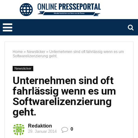
Home
»
Newsticker
»
Unternehmen sind oft fahrlässig wenn es um
Softwarelizenzierung geht.
Newsticker
Unternehmen sind oft
fahrlässig wenn es um
Softwarelizenzierung
geht.
Redaktion
0
29. Januar 2014