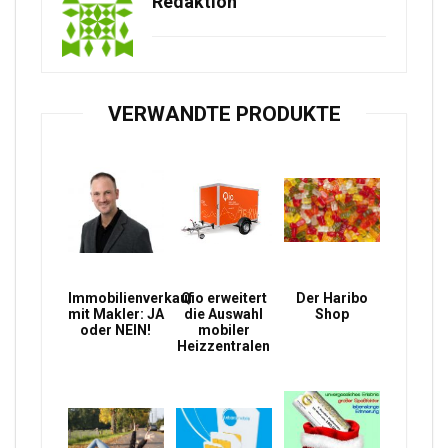
Redaktion
VERWANDTE PRODUKTE
Immobilienverkauf
Qio erweitert
Der Haribo
mit Makler: JA
die Auswahl
Shop
oder NEIN!
mobiler
Heizzentralen