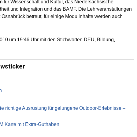
m für Wissenschaft und Kultur, das Niedersächsische
ndheit und Integration und das BAMF. Die Lehrveranstaltungen
 Osnabrück betreut, für einige Modulinhalte werden auch
10 um 19:46 Uhr mit den Stichworten DEU, Bildung,
ewsticker
n
richtige Ausrüstung für gelungene Outdoor-Erlebnisse –
IM Karte mit Extra-Guthaben