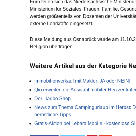
Euro teilen sich das Niedersächsische Ministeriu
Ministerium für Soziales, Frauen, Familie, Gesu
werden größtenteils von Dozenten der Universität
externe Lehrkräfte eingesetzt.
Diese Meldung aus Osnabrück wurde am 11.10.20
Religion übertragen.
Weitere Artikel aus der Kategorie N
Immobilienverkauf mit Makler: JA oder NEIN!
Qio erweitert die Auswahl mobiler Heizzentrale
Der Haribo Shop
News zum Thema Campingurlaub im Herbst: Die 
herbstliche Tipps
Gratis-Aktion bei Lebara Mobile - kostenlose S