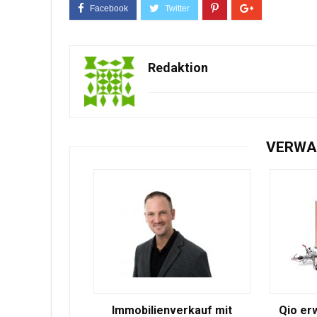
Redaktion
VERWA
Immobilienverkauf mit
Qio er