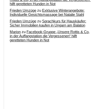
hilft geretteten Hunden in Not
Frieden Umzüge
zu
Exklusive Winterangebote:
Individuelle Gesichtsmassage bei Natalie Stahl
Frieden Umzüge
zu
Sprachkurs für Hauskäufer:
Sicher Immobilien kaufen in Ungarn am Balaton
Marion
zu
Facebook-Gruppe „Unsere Rottis & Co,
in der Auffangstation die Vergessenen“ hilft
geretteten Hunden in Not