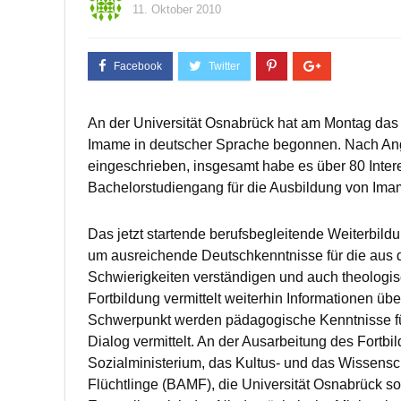
11. Oktober 2010
An der Universität Osnabrück hat am Montag das 
Imame in deutscher Sprache begonnen. Nach Ang
eingeschrieben, insgesamt habe es über 80 Inter
Bachelorstudiengang für die Ausbildung von Ima
Das jetzt startende berufsbegleitende Weiterbil
um ausreichende Deutschkenntnisse für die aus 
Schwierigkeiten verständigen und auch theologis
Fortbildung vermittelt weiterhin Informationen übe
Schwerpunkt werden pädagogische Kenntnisse für
Dialog vermittelt. An der Ausarbeitung des Fort
Sozialministerium, das Kultus- und das Wissensc
Flüchtlinge (BAMF), die Universität Osnabrück so