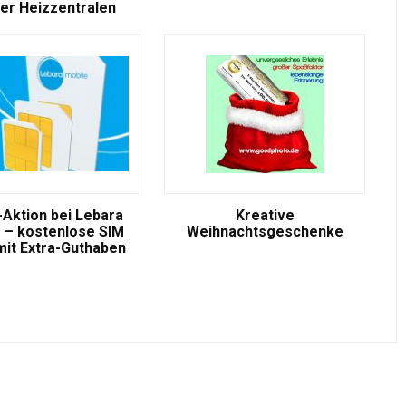
er Heizzentralen
-Aktion bei Lebara
Kreative
 – kostenlose SIM
Weihnachtsgeschenke
mit Extra-Guthaben