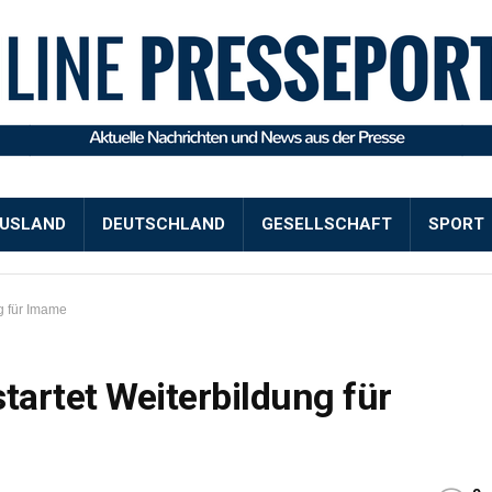
USLAND
DEUTSCHLAND
GESELLSCHAFT
SPORT
ng für Imame
tartet Weiterbildung für