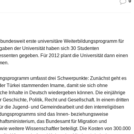
0
bundesweit erste universitäre Weiterbildungsprogramm für
aben der Universität haben sich 30 Studenten
essenten gegeben. Für 2012 plant die Universität dann einen
men.
dungsprogramm umfasst drei Schwerpunkte: Zunächst geht es
der Türkei stammenden Imame, damit sie sich ohne
che Inhalte in Deutsch wiedergeben können. Die einjährige
r Geschichte, Politik, Recht und Gesellschaft. In einem dritten
 die Jugend- und Gemeindearbeit und den interreligiösen
bildungsprogramms sind das Innen- beziehungsweise
haftsministerium, das Bundesamt für Migration und
wie weitere Wissenschaftler beteiligt. Die Kosten von 300.000