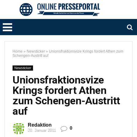
Home
»
Newsticker
»
Unionsfraktionsvize Krings fordert Athen zum
Schengen-Austritt auf
Newsticker
Unionsfraktionsvize
Krings fordert Athen
zum Schengen-Austritt
auf
Redaktion
0
20. Januar 2011