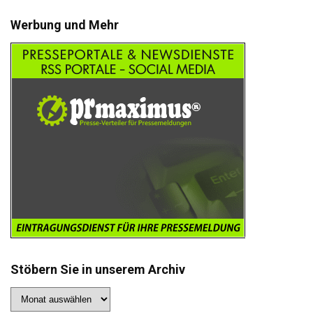
Werbung und Mehr
Stöbern Sie in unserem Archiv
Stöbern
Sie