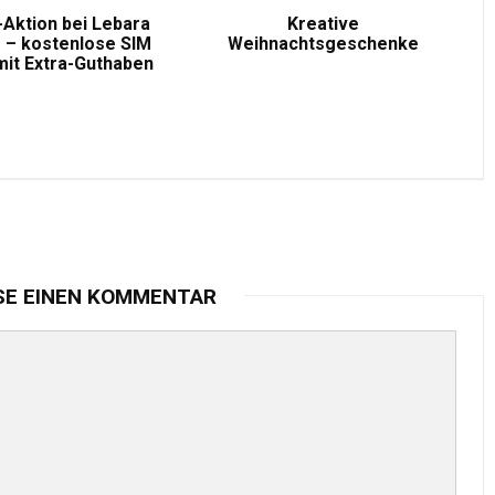
-Aktion bei Lebara
Kreative
 – kostenlose SIM
Weihnachtsgeschenke
mit Extra-Guthaben
SE EINEN KOMMENTAR