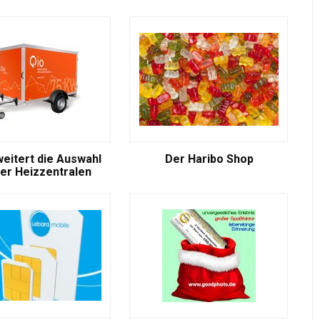
weitert die Auswahl
Der Haribo Shop
er Heizzentralen