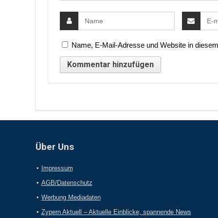
Name, E-Mail-Adresse und Website in diesem
Über Uns
Impressum
AGB/Datenschutz
Werbung Mediadaten
Zypern Aktuell – Aktuelle Einblicke, spannende News