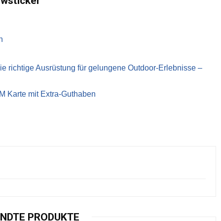
ewsticker
n
richtige Ausrüstung für gelungene Outdoor-Erlebnisse –
IM Karte mit Extra-Guthaben
NDTE PRODUKTE