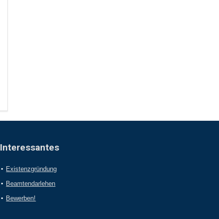
Interessantes
Existenzgründung
Beamtendarlehen
Bewerben!