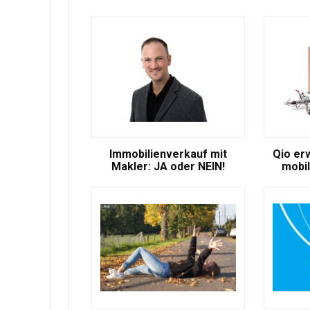
Immobilienverkauf mit
Qio er
Makler: JA oder NEIN!
mobil