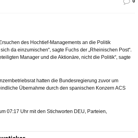
0
-Ersuchen des Hochtief-Managements an die Politik
, sich da einzumischen“, sagte Fuchs der „Rheinischen Post“.
eiligten Manager und die Aktionäre, nicht die Politik“, sagte
onzernbetriebsrat hatten die Bundesregierung zuvor um
 feindliche Übernahme durch den spanischen Konzern ACS
m 07:17 Uhr mit den Stichworten DEU, Parteien,