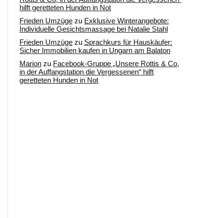
hilft geretteten Hunden in Not
Frieden Umzüge
zu
Exklusive Winterangebote:
Individuelle Gesichtsmassage bei Natalie Stahl
Frieden Umzüge
zu
Sprachkurs für Hauskäufer:
Sicher Immobilien kaufen in Ungarn am Balaton
Marion
zu
Facebook-Gruppe „Unsere Rottis & Co,
in der Auffangstation die Vergessenen“ hilft
geretteten Hunden in Not