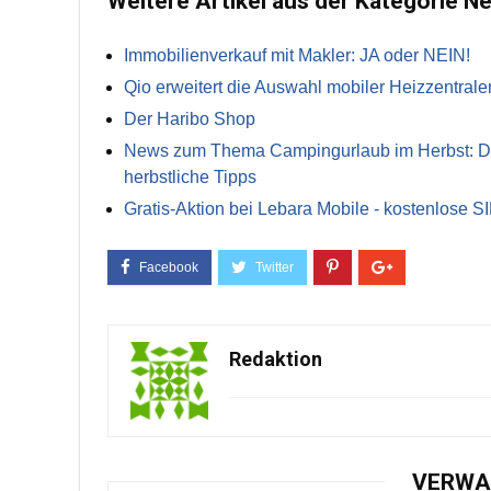
Weitere Artikel aus der Kategorie N
Immobilienverkauf mit Makler: JA oder NEIN!
Qio erweitert die Auswahl mobiler Heizzentrale
Der Haribo Shop
News zum Thema Campingurlaub im Herbst: Die 
herbstliche Tipps
Gratis-Aktion bei Lebara Mobile - kostenlose S
Redaktion
VERWA