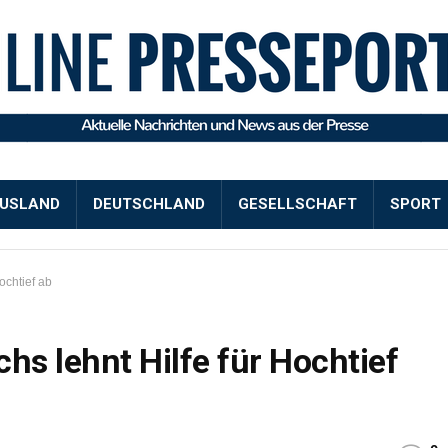
USLAND
DEUTSCHLAND
GESELLSCHAFT
SPORT
ochtief ab
hs lehnt Hilfe für Hochtief