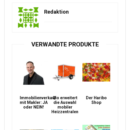
Redaktion
VERWANDTE PRODUKTE
Immobilienverkauf
Qio erweitert
Der Haribo
mit Makler: JA
die Auswahl
Shop
oder NEIN!
mobiler
Heizzentralen