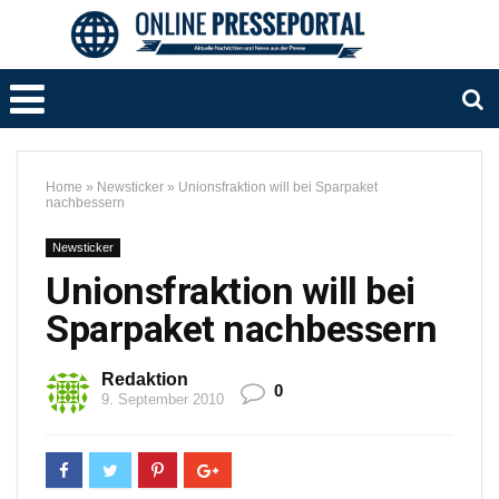
Home
»
Newsticker
»
Unionsfraktion will bei Sparpaket
nachbessern
Newsticker
Unionsfraktion will bei
Sparpaket nachbessern
Redaktion
0
9. September 2010