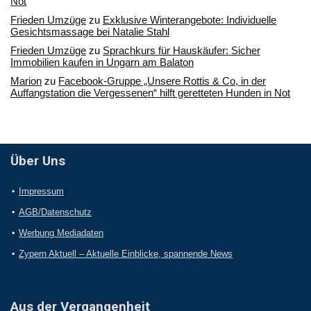
Not
Frieden Umzüge
zu
Exklusive Winterangebote: Individuelle
Gesichtsmassage bei Natalie Stahl
Frieden Umzüge
zu
Sprachkurs für Hauskäufer: Sicher
Immobilien kaufen in Ungarn am Balaton
Marion
zu
Facebook-Gruppe „Unsere Rottis & Co, in der
Auffangstation die Vergessenen“ hilft geretteten Hunden in Not
Über Uns
Impressum
AGB/Datenschutz
Werbung Mediadaten
Zypern Aktuell – Aktuelle Einblicke, spannende News
Aus der Vergangenheit