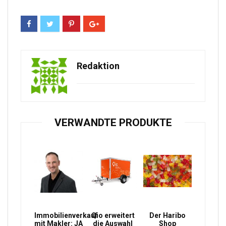
Redaktion
VERWANDTE PRODUKTE
Immobilienverkauf
Qio erweitert
Der Haribo
mit Makler: JA
die Auswahl
Shop