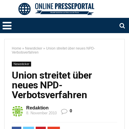
Home
»
Newsticker
»
Union streitet über neues NPD-
Verbotsverfahren
Newsticker
Union streitet über
neues NPD-
Verbotsverfahren
Redaktion
0
8. November 2010