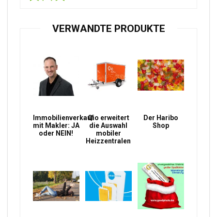
VERWANDTE PRODUKTE
Immobilienverkauf
Qio erweitert
Der Haribo
mit Makler: JA
die Auswahl
Shop
oder NEIN!
mobiler
Heizzentralen