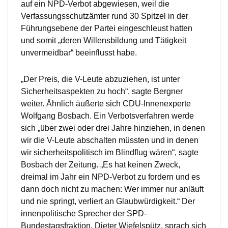
auf ein NPD-Verbot abgewiesen, weil die
Verfassungsschutzämter rund 30 Spitzel in der
Führungsebene der Partei eingeschleust hatten
und somit „deren Willensbildung und Tätigkeit
unvermeidbar“ beeinflusst habe.
„Der Preis, die V-Leute abzuziehen, ist unter
Sicherheitsaspekten zu hoch“, sagte Bergner
weiter. Ähnlich äußerte sich CDU-Innenexperte
Wolfgang Bosbach. Ein Verbotsverfahren werde
sich „über zwei oder drei Jahre hinziehen, in denen
wir die V-Leute abschalten müssten und in denen
wir sicherheitspolitisch im Blindflug wären“, sagte
Bosbach der Zeitung. „Es hat keinen Zweck,
dreimal im Jahr ein NPD-Verbot zu fordern und es
dann doch nicht zu machen: Wer immer nur anläuft
und nie springt, verliert an Glaubwürdigkeit.“ Der
innenpolitische Sprecher der SPD-
Bundestagsfraktion, Dieter Wiefelspütz, sprach sich