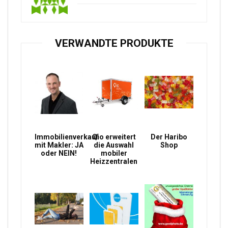
VERWANDTE PRODUKTE
Immobilienverkauf
Qio erweitert
Der Haribo
mit Makler: JA
die Auswahl
Shop
oder NEIN!
mobiler
Heizzentralen