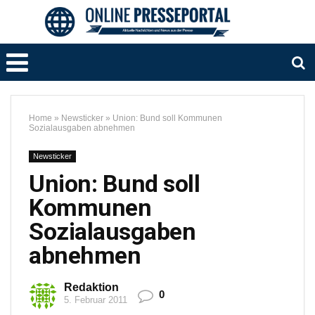
Home
»
Newsticker
»
Union: Bund soll Kommunen
Sozialausgaben abnehmen
Newsticker
Union: Bund soll
Kommunen
Sozialausgaben
abnehmen
Redaktion
0
5. Februar 2011