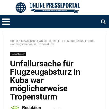
Home
»
Newsticker
»
Unfallursache für Flugzeugabsturz in Kuba
war möglicherweise Tropensturm
Newsticker
Unfallursache für
Flugzeugabsturz in
Kuba war
möglicherweise
Tropensturm
Redaktion