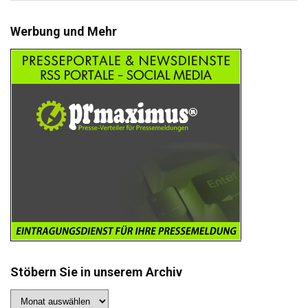
Werbung und Mehr
Stöbern Sie in unserem Archiv
Stöbern
Sie