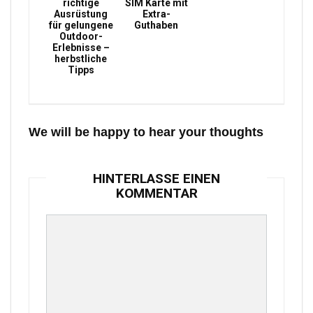
richtige
SIM Karte mit
Ausrüstung
Extra-
für gelungene
Guthaben
Outdoor-
Erlebnisse –
herbstliche
Tipps
We will be happy to hear your thoughts
HINTERLASSE EINEN
KOMMENTAR