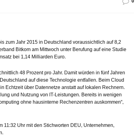
0
s zum Jahr 2015 in Deutschland voraussichtlich auf 8,2
verband Bitkom am Mittwoch unter Berufung auf eine Studie
msatz bei 1,14 Milliarden Euro.
nittlich 48 Prozent pro Jahr. Damit würden in fünf Jahren
Deutschland auf diese Technologie entfallen. Beim Cloud
in Echtzeit über Datennetze anstatt auf lokalen Rechnern.
ellung und Nutzung von IT-Leistungen. Bereits in wenigen
omputing ohne hausinterne Rechenzentren auskommen“,
m 11:32 Uhr mit den Stichworten DEU, Unternehmen,
n.