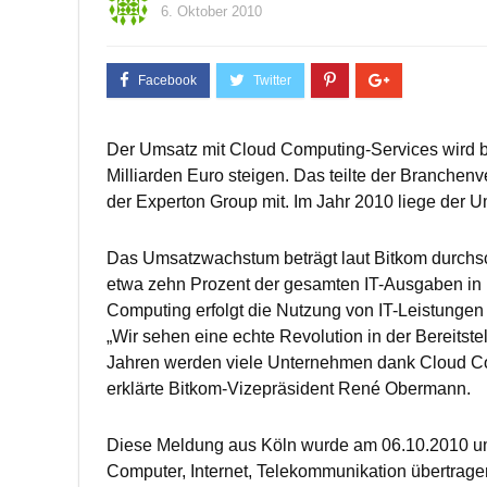
6. Oktober 2010
Der Umsatz mit Cloud Computing-Services wird bi
Milliarden Euro steigen. Das teilte der Branchen
der Experton Group mit. Im Jahr 2010 liege der U
Das Umsatzwachstum beträgt laut Bitkom durchsch
etwa zehn Prozent der gesamten IT-Ausgaben in 
Computing erfolgt die Nutzung von IT-Leistungen 
„Wir sehen eine echte Revolution in der Bereitst
Jahren werden viele Unternehmen dank Cloud C
erklärte Bitkom-Vizepräsident René Obermann.
Diese Meldung aus Köln wurde am 06.10.2010 u
Computer, Internet, Telekommunikation übertrage