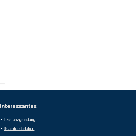
Interessantes
Existenzgründung
Beamtendarlehen