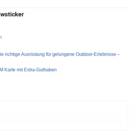
ewsticker
n
richtige Ausrüstung für gelungene Outdoor-Erlebnisse –
IM Karte mit Extra-Guthaben