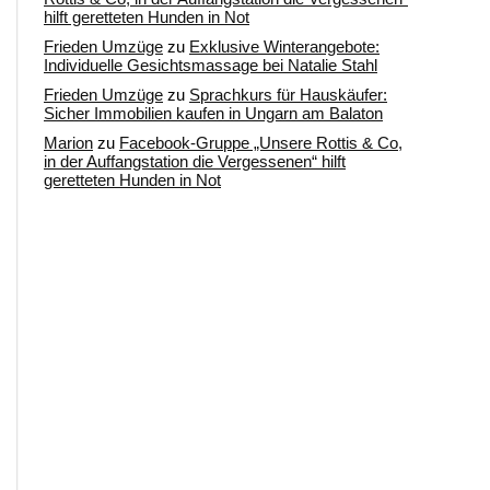
hilft geretteten Hunden in Not
Frieden Umzüge
zu
Exklusive Winterangebote:
Individuelle Gesichtsmassage bei Natalie Stahl
Frieden Umzüge
zu
Sprachkurs für Hauskäufer:
Sicher Immobilien kaufen in Ungarn am Balaton
Marion
zu
Facebook-Gruppe „Unsere Rottis & Co,
in der Auffangstation die Vergessenen“ hilft
geretteten Hunden in Not