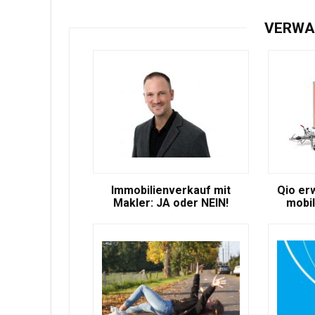
VERWA
Immobilienverkauf mit
Qio er
Makler: JA oder NEIN!
mobil