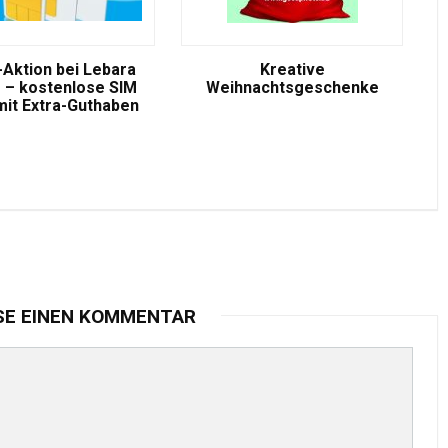
-Aktion bei Lebara
Kreative
 – kostenlose SIM
Weihnachtsgeschenke
mit Extra-Guthaben
SE EINEN KOMMENTAR