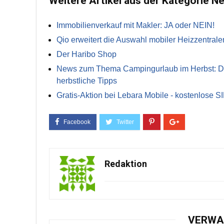
Weitere Artikel aus der Kategorie N
Immobilienverkauf mit Makler: JA oder NEIN!
Qio erweitert die Auswahl mobiler Heizzentrale
Der Haribo Shop
News zum Thema Campingurlaub im Herbst: Die 
herbstliche Tipps
Gratis-Aktion bei Lebara Mobile - kostenlose S
Redaktion
VERWA