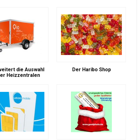
weitert die Auswahl
Der Haribo Shop
er Heizzentralen