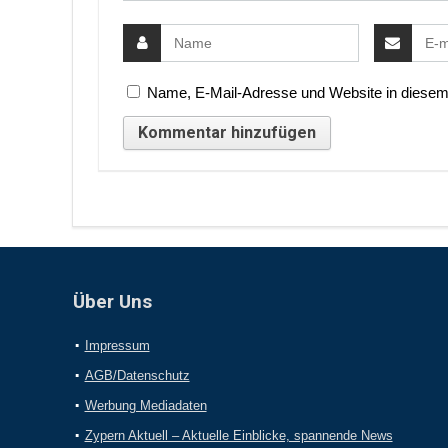
Name, E-Mail-Adresse und Website in diesem
Über Uns
Impressum
AGB/Datenschutz
Werbung Mediadaten
Zypern Aktuell – Aktuelle Einblicke, spannende News