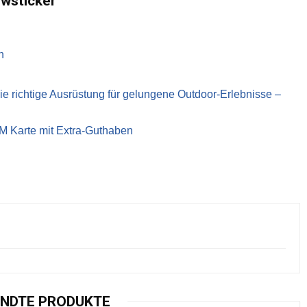
ewsticker
n
richtige Ausrüstung für gelungene Outdoor-Erlebnisse –
IM Karte mit Extra-Guthaben
NDTE PRODUKTE