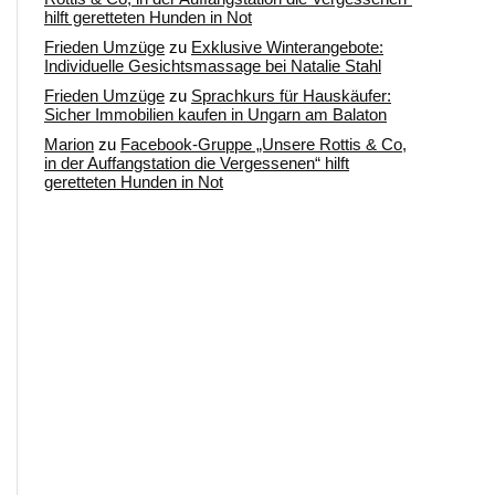
hilft geretteten Hunden in Not
Frieden Umzüge
zu
Exklusive Winterangebote:
Individuelle Gesichtsmassage bei Natalie Stahl
Frieden Umzüge
zu
Sprachkurs für Hauskäufer:
Sicher Immobilien kaufen in Ungarn am Balaton
Marion
zu
Facebook-Gruppe „Unsere Rottis & Co,
in der Auffangstation die Vergessenen“ hilft
geretteten Hunden in Not