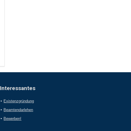
Interessantes
Existenzgründung
Beamtendarlehen
Bewerben!