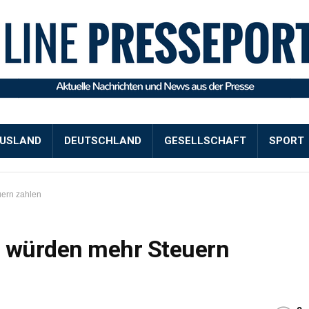
USLAND
DEUTSCHLAND
GESELLSCHAFT
SPORT
ern zahlen
 würden mehr Steuern