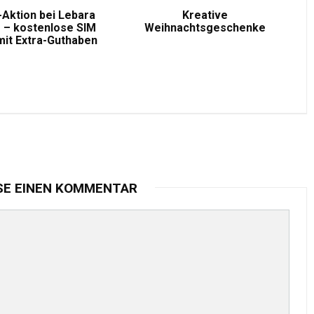
-Aktion bei Lebara
Kreative
 – kostenlose SIM
Weihnachtsgeschenke
mit Extra-Guthaben
SE EINEN KOMMENTAR