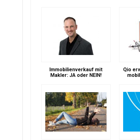
Immobilienverkauf mit
Qio er
Makler: JA oder NEIN!
mobil