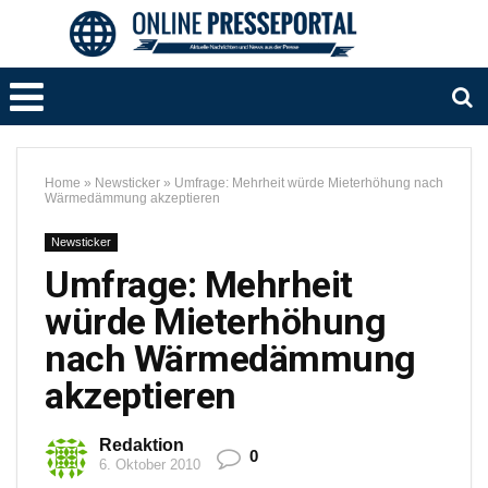
Home
»
Newsticker
»
Umfrage: Mehrheit würde Mieterhöhung nach
Wärmedämmung akzeptieren
Newsticker
Umfrage: Mehrheit
würde Mieterhöhung
nach Wärmedämmung
akzeptieren
Redaktion
0
6. Oktober 2010