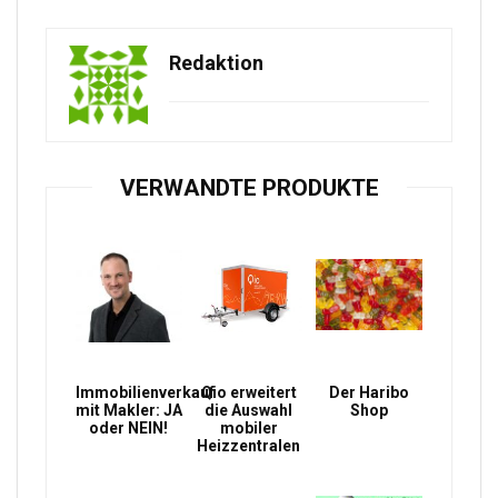
Redaktion
VERWANDTE PRODUKTE
Immobilienverkauf
Qio erweitert
Der Haribo
mit Makler: JA
die Auswahl
Shop
oder NEIN!
mobiler
Heizzentralen