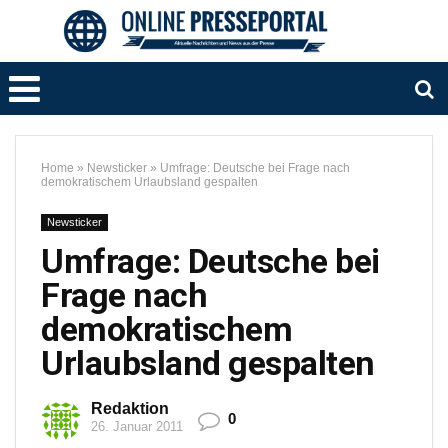
Home
»
Newsticker
»
Umfrage: Deutsche bei Frage nach
demokratischem Urlaubsland gespalten
Newsticker
Umfrage: Deutsche bei
Frage nach
demokratischem
Urlaubsland gespalten
Redaktion
0
26. Januar 2011