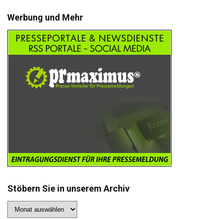
Werbung und Mehr
Stöbern Sie in unserem Archiv
Stöbern
Sie