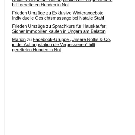
hilft geretteten Hunden in Not
Frieden Umzüge
zu
Exklusive Winterangebote:
Individuelle Gesichtsmassage bei Natalie Stahl
Frieden Umzüge
zu
Sprachkurs für Hauskäufer:
Sicher Immobilien kaufen in Ungarn am Balaton
Marion
zu
Facebook-Gruppe „Unsere Rottis & Co,
in der Auffangstation die Vergessenen“ hilft
geretteten Hunden in Not