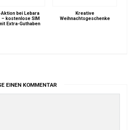
-Aktion bei Lebara
Kreative
 – kostenlose SIM
Weihnachtsgeschenke
mit Extra-Guthaben
SE EINEN KOMMENTAR