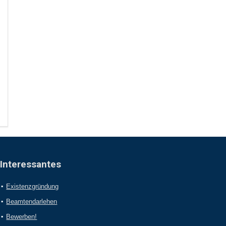
Interessantes
Existenzgründung
Beamtendarlehen
Bewerben!