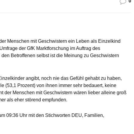
0
 der Menschen mit Geschwistern ein Leben als Einzelkind
 Umfrage der GfK Marktforschung im Auftrag des
den Betroffenen selbst ist die Meinung zu Geschwistern
Einzelkinder angibt, noch nie das Gefühl gehabt zu haben,
ele (53,1 Prozent) von ihnen immer sehr bedauert, keine
t der Menschen mit Geschwistern wären lieber alleine groß
er als eher störend empfunden.
m 09:36 Uhr mit den Stichworten DEU, Familien,