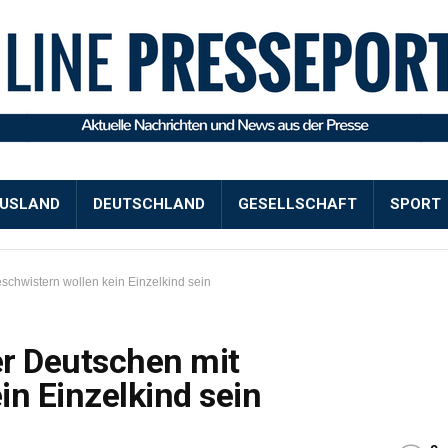
USLAND
DEUTSCHLAND
GESELLSCHAFT
SPORT
schwistern wollen kein Einzelkind sein
er Deutschen mit
in Einzelkind sein