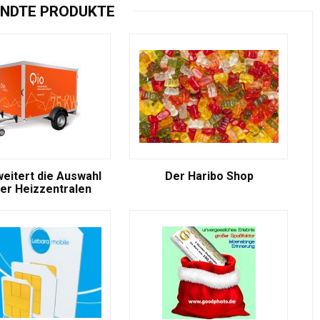
NDTE PRODUKTE
weitert die Auswahl
Der Haribo Shop
er Heizzentralen