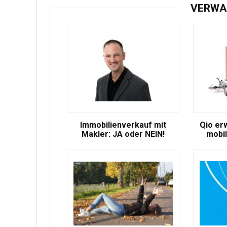
VERWA
Immobilienverkauf mit
Qio er
Makler: JA oder NEIN!
mobil