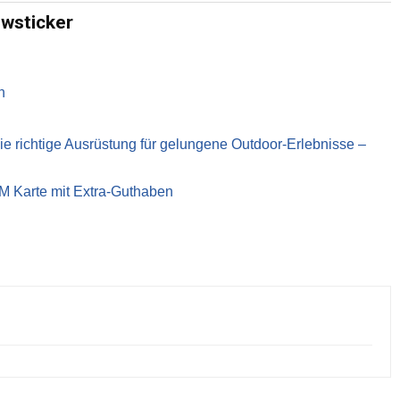
ewsticker
n
richtige Ausrüstung für gelungene Outdoor-Erlebnisse –
IM Karte mit Extra-Guthaben