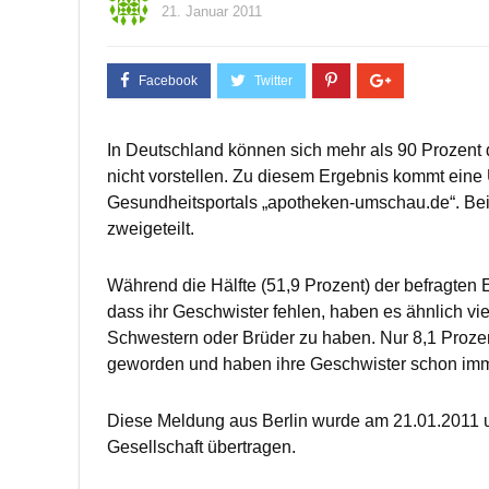
21. Januar 2011
In Deutschland können sich mehr als 90 Prozent
nicht vorstellen. Zu diesem Ergebnis kommt eine
Gesundheitsportals „apotheken-umschau.de“. Bei 
zweigeteilt.
Während die Hälfte (51,9 Prozent) der befragten 
dass ihr Geschwister fehlen, haben es ähnlich vi
Schwestern oder Brüder zu haben. Nur 8,1 Prozen
geworden und haben ihre Geschwister schon imm
Diese Meldung aus Berlin wurde am 21.01.2011 u
Gesellschaft übertragen.