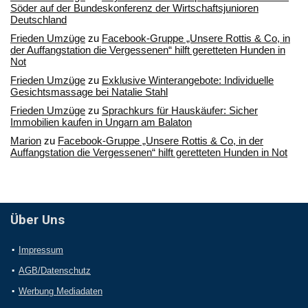
Söder auf der Bundeskonferenz der Wirtschaftsjunioren
Deutschland
Frieden Umzüge
zu
Facebook-Gruppe „Unsere Rottis & Co, in
der Auffangstation die Vergessenen“ hilft geretteten Hunden in
Not
Frieden Umzüge
zu
Exklusive Winterangebote: Individuelle
Gesichtsmassage bei Natalie Stahl
Frieden Umzüge
zu
Sprachkurs für Hauskäufer: Sicher
Immobilien kaufen in Ungarn am Balaton
Marion
zu
Facebook-Gruppe „Unsere Rottis & Co, in der
Auffangstation die Vergessenen“ hilft geretteten Hunden in Not
Über Uns
Impressum
AGB/Datenschutz
Werbung Mediadaten