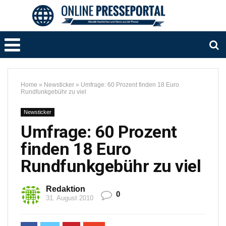
Home
»
Newsticker
»
Umfrage: 60 Prozent finden 18 Euro
Rundfunkgebühr zu viel
Newsticker
Umfrage: 60 Prozent
finden 18 Euro
Rundfunkgebühr zu viel
Redaktion
0
31. August 2010