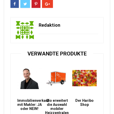
Redaktion
VERWANDTE PRODUKTE
Immobilienverkauf
Qio erweitert
Der Haribo
mit Makler: JA
die Auswahl
Shop
oder NEIN!
mobiler
Heizzentralen