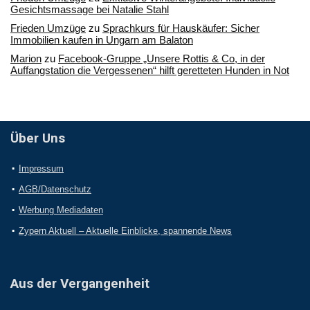
Gesichtsmassage bei Natalie Stahl
Frieden Umzüge
zu
Sprachkurs für Hauskäufer: Sicher
Immobilien kaufen in Ungarn am Balaton
Marion
zu
Facebook-Gruppe „Unsere Rottis & Co, in der
Auffangstation die Vergessenen“ hilft geretteten Hunden in Not
Über Uns
Impressum
AGB/Datenschutz
Werbung Mediadaten
Zypern Aktuell – Aktuelle Einblicke, spannende News
Aus der Vergangenheit