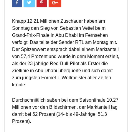
Knapp 12,21 Millionen Zuschauer haben am
Sonntag den Sieg von Sebastian Vettel beim
Grand-Prix-Finale in Abu Dhabi im Fernsehen
verfolgt. Das teilte der Sender RTL am Montag mit.
Der Spitzenwert entsprach dabei einem Marktanteil
von 57,4 Prozent und wurde in dem Moment erzielt,
als der 23-jährige Red-Bull-Pilot als Erster die
Ziellinie in Abu Dhabi überquerte und sich damit
zum jüngsten Formel-1-Weltmeister aller Zeiten
krönte.
Durchschnittlich saßen bei dem Saisonfinale 10,27
Millionen vor den Bildschirmen, der Marktanteil lag
damit bei 52 Prozent (14- bis 49-Jährige: 51,3
Prozent).