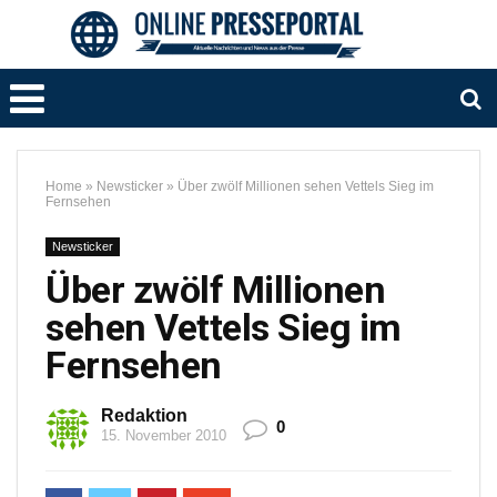
Home
»
Newsticker
»
Über zwölf Millionen sehen Vettels Sieg im
Fernsehen
Newsticker
Über zwölf Millionen
sehen Vettels Sieg im
Fernsehen
Redaktion
0
15. November 2010