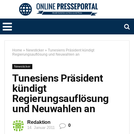
Home
»
Newsticker
»
Tunesiens Präsident kündigt
Regierungsauflösung und Neuwahlen an
Newsticker
Tunesiens Präsident
kündigt
Regierungsauflösung
und Neuwahlen an
Redaktion
0
14. Januar 2011