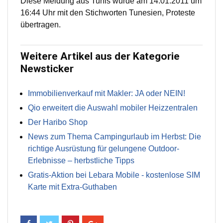
Diese Meldung aus Tunis wurde am 14.01.2011 um
16:44 Uhr mit den Stichworten Tunesien, Proteste
übertragen.
Weitere Artikel aus der Kategorie
Newsticker
Immobilienverkauf mit Makler: JA oder NEIN!
Qio erweitert die Auswahl mobiler Heizzentralen
Der Haribo Shop
News zum Thema Campingurlaub im Herbst: Die
richtige Ausrüstung für gelungene Outdoor-
Erlebnisse – herbstliche Tipps
Gratis-Aktion bei Lebara Mobile - kostenlose SIM
Karte mit Extra-Guthaben