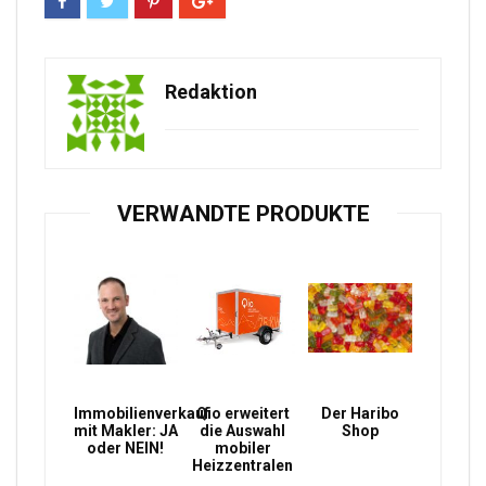
Redaktion
VERWANDTE PRODUKTE
Immobilienverkauf
Qio erweitert
Der Haribo
mit Makler: JA
die Auswahl
Shop
oder NEIN!
mobiler
Heizzentralen