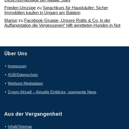
Frieden Umzüge
zu
Sprachkurs für Hauskäufer: Sicher
Immobilien kaufen in Ungarn am Balaton
Marion
zu
Facebook-Gruppe „Unsere Rottis & Co, in der
Auffangstation die Vergessenen“ hilft geretteten Hunden in Not
Über Uns
Impressum
AGB/Datenschutz
Werbung Mediadaten
Zypern Aktuell – Aktuelle Einblicke, spannende News
Aus der Vergangenheit
Inhalt/Sitemap