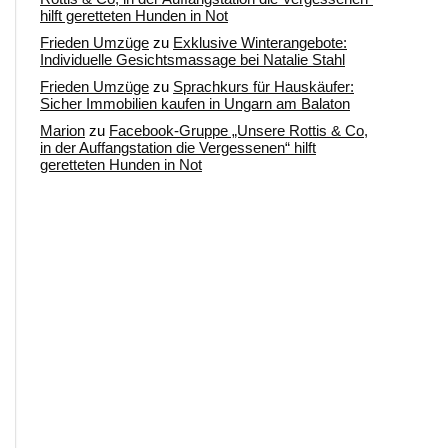
hilft geretteten Hunden in Not
Frieden Umzüge
zu
Exklusive Winterangebote:
Individuelle Gesichtsmassage bei Natalie Stahl
Frieden Umzüge
zu
Sprachkurs für Hauskäufer:
Sicher Immobilien kaufen in Ungarn am Balaton
Marion
zu
Facebook-Gruppe „Unsere Rottis & Co,
in der Auffangstation die Vergessenen“ hilft
geretteten Hunden in Not