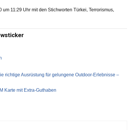
um 11:29 Uhr mit den Stichworten Türkei, Terrorismus,
ewsticker
n
richtige Ausrüstung für gelungene Outdoor-Erlebnisse –
IM Karte mit Extra-Guthaben