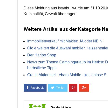
Diese Meldung aus Istanbul wurde am 31.10.2010 
Kriminalität, Gewalt übertragen.
Weitere Artikel aus der Kategorie N
Immobilienverkauf mit Makler: JA oder NEIN!
Qio erweitert die Auswahl mobiler Heizzentrale
Der Haribo Shop
News zum Thema Campingurlaub im Herbst: Die 
herbstliche Tipps
Gratis-Aktion bei Lebara Mobile - kostenlose S
Redaktion