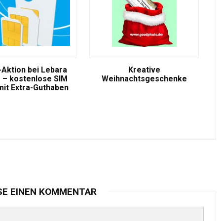
-Aktion bei Lebara
Kreative
 – kostenlose SIM
Weihnachtsgeschenke
mit Extra-Guthaben
SE EINEN KOMMENTAR