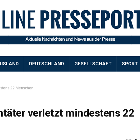
USLAND
DEUTSCHLAND
GESELLSCHAFT
SPORT
destens 22 Menschen
ntäter verletzt mindestens 22