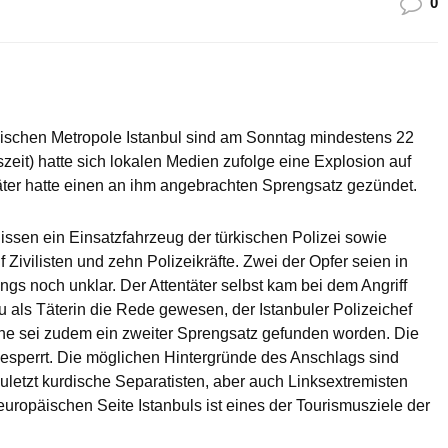
0
kischen Metropole Istanbul sind am Sonntag mindestens 22
eit) hatte sich lokalen Medien zufolge eine Explosion auf
äter hatte einen an ihm angebrachten Sprengsatz gezündet.
issen ein Einsatzfahrzeug der türkischen Polizei sowie
Zivilisten und zehn Polizeikräfte. Zwei der Opfer seien in
ings noch unklar. Der Attentäter selbst kam bei dem Angriff
u als Täterin die Rede gewesen, der Istanbuler Polizeichef
che sei zudem ein zweiter Sprengsatz gefunden worden. Die
perrt. Die möglichen Hintergründe des Anschlags sind
zuletzt kurdische Separatisten, aber auch Linksextremisten
europäischen Seite Istanbuls ist eines der Tourismusziele der