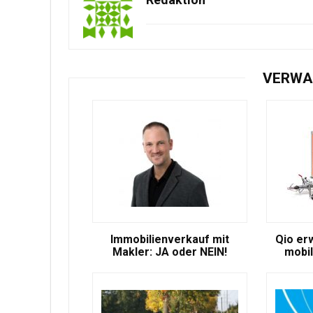
VERWA
Immobilienverkauf mit
Qio er
Makler: JA oder NEIN!
mobil