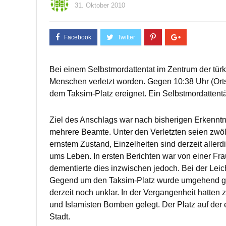
31. Oktober 2010
Bei einem Selbstmordattentat im Zentrum der tür
Menschen verletzt worden. Gegen 10:38 Uhr (Ortsz
dem Taksim-Platz ereignet. Ein Selbstmordattent
Ziel des Anschlags war nach bisherigen Erkenntn
mehrere Beamte. Unter den Verletzten seien zwölf 
ernstem Zustand, Einzelheiten sind derzeit allerd
ums Leben. In ersten Berichten war von einer Fra
dementierte dies inzwischen jedoch. Bei der Lei
Gegend um den Taksim-Platz wurde umgehend ges
derzeit noch unklar. In der Vergangenheit hatten 
und Islamisten Bomben gelegt. Der Platz auf der 
Stadt.