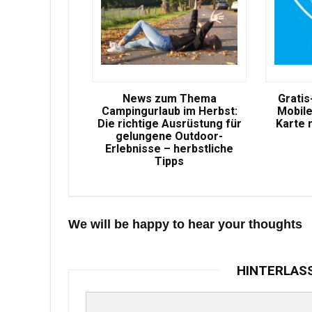
News zum Thema
Gratis
Campingurlaub im Herbst:
Mobile
Die richtige Ausrüstung für
Karte 
gelungene Outdoor-
Erlebnisse – herbstliche
Tipps
We will be happy to hear your thoughts
HINTERLAS