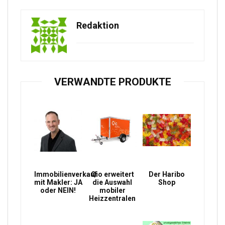
Redaktion
VERWANDTE PRODUKTE
Immobilienverkauf
Qio erweitert
Der Haribo
mit Makler: JA
die Auswahl
Shop
oder NEIN!
mobiler
Heizzentralen