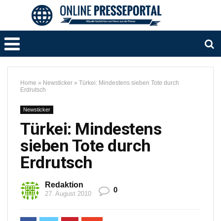
Home
»
Newsticker
»
Türkei: Mindestens sieben Tote durch
Erdrutsch
Newsticker
Türkei: Mindestens
sieben Tote durch
Erdrutsch
Redaktion
0
27. August 2010