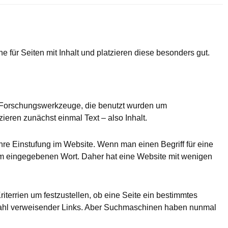
ür Seiten mit Inhalt und platzieren diese besonders gut.
Forschungswerkzeuge, die benutzt wurden um
ieren zunächst einmal Text – also Inhalt.
re Einstufung im Website. Wenn man einen Begriff für eine
m eingegebenen Wort. Daher hat eine Website mit wenigen
iterrien um festzustellen, ob eine Seite ein bestimmtes
 Anzahl verweisender Links. Aber Suchmaschinen haben nunmal