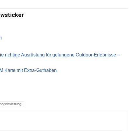
ewsticker
n
richtige Ausrüstung für gelungene Outdoor-Erlebnisse –
IM Karte mit Extra-Guthaben
noptimierung