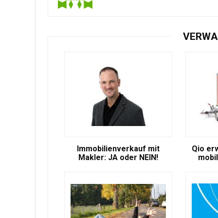
VERWA
Immobilienverkauf mit
Qio er
Makler: JA oder NEIN!
mobil