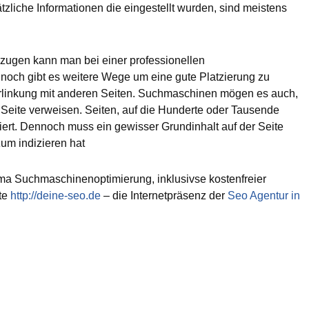
tzliche Informationen die eingestellt wurden, sind meistens
zugen kann man bei einer professionellen
noch gibt es weitere Wege um eine gute Platzierung zu
 Verlinkung mit anderen Seiten. Suchmaschinen mögen es auch,
 Seite verweisen. Seiten, auf die Hunderte oder Tausende
ziert. Dennoch muss ein gewisser Grundinhalt auf der Seite
um indizieren hat
a Suchmaschinenoptimierung, inklusivse kostenfreier
ite
http://deine-seo.de
– die Internetpräsenz der
Seo Agentur in