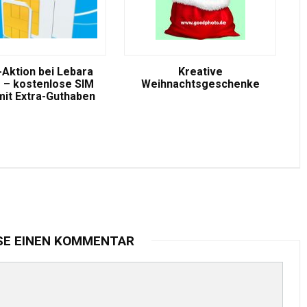
-Aktion bei Lebara
Kreative
 – kostenlose SIM
Weihnachtsgeschenke
mit Extra-Guthaben
SE EINEN KOMMENTAR