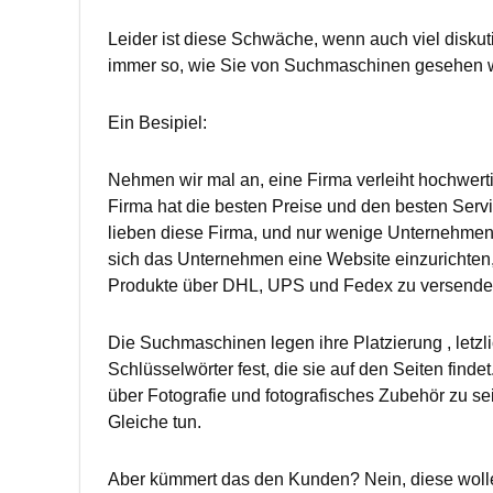
Leider ist diese Schwäche, wenn auch viel diskutie
immer so, wie Sie von Suchmaschinen gesehen w
Ein Besipiel:
Nehmen wir mal an, eine Firma verleiht hochwerti
Firma hat die besten Preise und den besten Servi
lieben diese Firma, und nur wenige Unternehmen 
sich das Unternehmen eine Website einzurichten
Produkte über DHL, UPS und Fedex zu versende
Die Suchmaschinen legen ihre Platzierung , letzli
Schlüsselwörter fest, die sie auf den Seiten finde
über Fotografie und fotografisches Zubehör zu s
Gleiche tun.
Aber kümmert das den Kunden? Nein, diese wolle