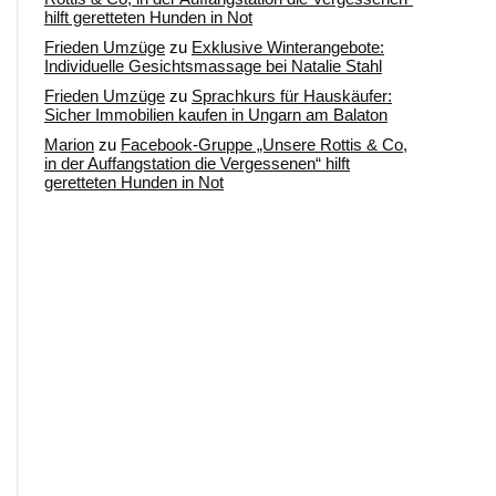
hilft geretteten Hunden in Not
Frieden Umzüge
zu
Exklusive Winterangebote:
Individuelle Gesichtsmassage bei Natalie Stahl
Frieden Umzüge
zu
Sprachkurs für Hauskäufer:
Sicher Immobilien kaufen in Ungarn am Balaton
Marion
zu
Facebook-Gruppe „Unsere Rottis & Co,
in der Auffangstation die Vergessenen“ hilft
geretteten Hunden in Not