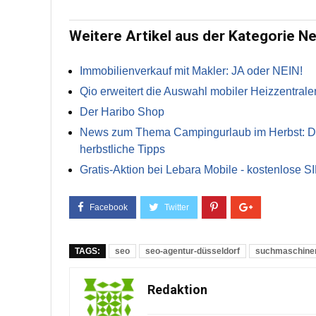
Weitere Artikel aus der Kategorie N
Immobilienverkauf mit Makler: JA oder NEIN!
Qio erweitert die Auswahl mobiler Heizzentrale
Der Haribo Shop
News zum Thema Campingurlaub im Herbst: Die 
herbstliche Tipps
Gratis-Aktion bei Lebara Mobile - kostenlose S
TAGS:
seo
seo-agentur-düsseldorf
suchmaschine
Redaktion