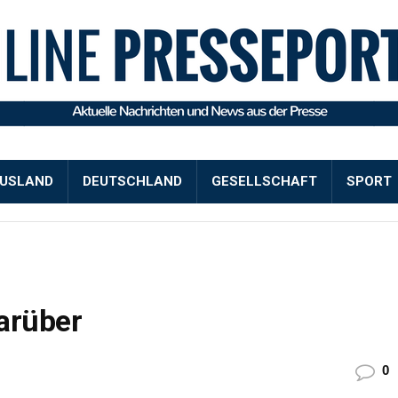
USLAND
DEUTSCHLAND
GESELLSCHAFT
SPORT
arüber
0