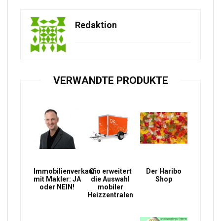
Redaktion
VERWANDTE PRODUKTE
Immobilienverkauf
Qio erweitert
Der Haribo
mit Makler: JA
die Auswahl
Shop
oder NEIN!
mobiler
Heizzentralen