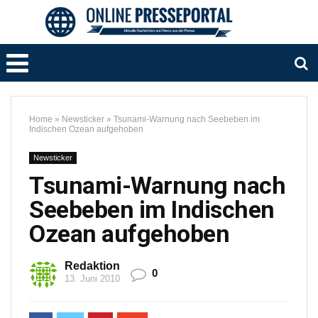
Home
»
Newsticker
»
Tsunami-Warnung nach Seebeben im
Indischen Ozean aufgehoben
Newsticker
Tsunami-Warnung nach
Seebeben im Indischen
Ozean aufgehoben
Redaktion
0
13. Juni 2010