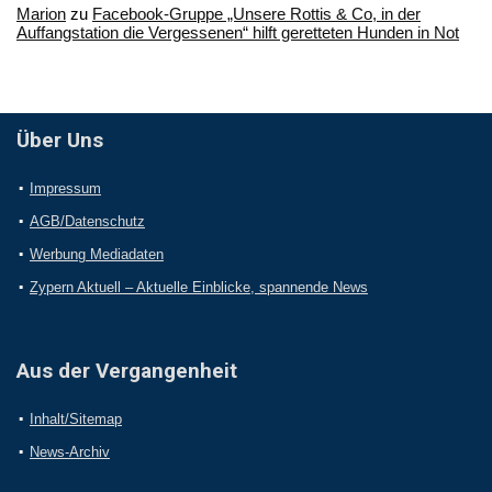
Marion
zu
Facebook-Gruppe „Unsere Rottis & Co, in der
Auffangstation die Vergessenen“ hilft geretteten Hunden in Not
Über Uns
Impressum
AGB/Datenschutz
Werbung Mediadaten
Zypern Aktuell – Aktuelle Einblicke, spannende News
Aus der Vergangenheit
Inhalt/Sitemap
News-Archiv