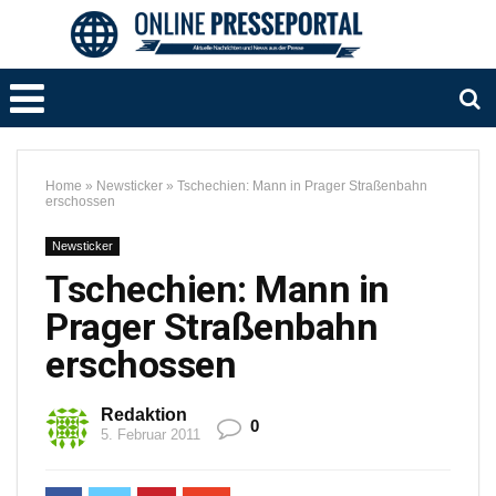
Home
»
Newsticker
»
Tschechien: Mann in Prager Straßenbahn
erschossen
Newsticker
Tschechien: Mann in
Prager Straßenbahn
erschossen
Redaktion
0
5. Februar 2011