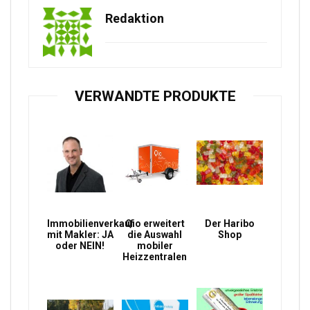
Redaktion
VERWANDTE PRODUKTE
Immobilienverkauf
Qio erweitert
Der Haribo
mit Makler: JA
die Auswahl
Shop
oder NEIN!
mobiler
Heizzentralen