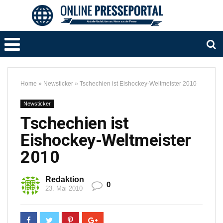
Home
»
Newsticker
»
Tschechien ist Eishockey-Weltmeister 2010
Newsticker
Tschechien ist
Eishockey-Weltmeister
2010
Redaktion
0
23. Mai 2010