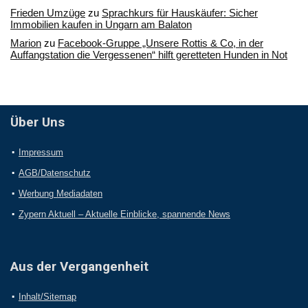
Frieden Umzüge
zu
Sprachkurs für Hauskäufer: Sicher
Immobilien kaufen in Ungarn am Balaton
Marion
zu
Facebook-Gruppe „Unsere Rottis & Co, in der
Auffangstation die Vergessenen“ hilft geretteten Hunden in Not
Über Uns
Impressum
AGB/Datenschutz
Werbung Mediadaten
Zypern Aktuell – Aktuelle Einblicke, spannende News
Aus der Vergangenheit
Inhalt/Sitemap