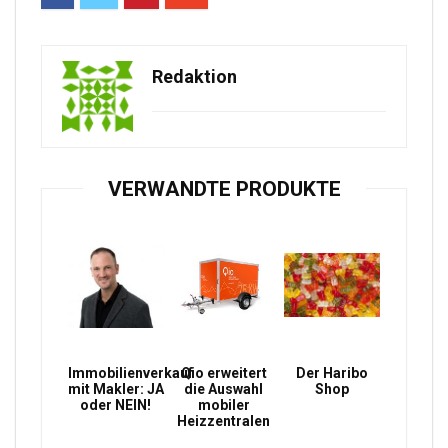
Redaktion
VERWANDTE PRODUKTE
Immobilienverkauf
Qio erweitert
Der Haribo
mit Makler: JA
die Auswahl
Shop
oder NEIN!
mobiler
Heizzentralen