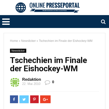
Home
»
Newsticker
»
Tschechien im Finale der Eishockey-WM
Newsticker
Tschechien im Finale
der Eishockey-WM
Redaktion
0
22. Mai 2010