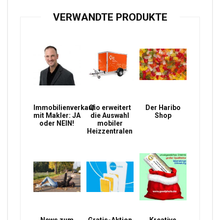
VERWANDTE PRODUKTE
Immobilienverkauf
Qio erweitert
Der Haribo
mit Makler: JA
die Auswahl
Shop
oder NEIN!
mobiler
Heizzentralen