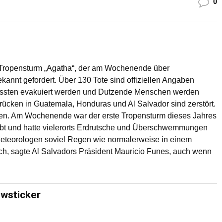
0
 Tropensturm „Agatha“, der am Wochenende über
ekannt gefordert. Über 130 Tote sind offiziellen Angaben
ussten evakuiert werden und Dutzende Menschen werden
rücken in Guatemala, Honduras und Al Salvador sind zerstört.
fen. Am Wochenende war der erste Tropensturm dieses Jahres
tobt und hatte vielerorts Erdrutsche und Überschwemmungen
Meteorologen soviel Regen wie normalerweise in einem
sch, sagte Al Salvadors Präsident Mauricio Funes, auch wenn
ewsticker