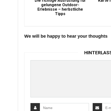
Die richtige Ausrüstung für
Karte 
gelungene Outdoor-
Erlebnisse – herbstliche
Tipps
We will be happy to hear your thoughts
HINTERLAS