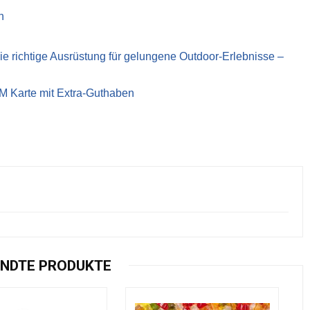
n
richtige Ausrüstung für gelungene Outdoor-Erlebnisse –
IM Karte mit Extra-Guthaben
NDTE PRODUKTE