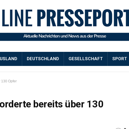
USLAND
DEUTSCHLAND
GESELLSCHAFT
SPORT
r 130 Opfer
orderte bereits über 130