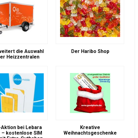
weitert die Auswahl
Der Haribo Shop
er Heizzentralen
-Aktion bei Lebara
Kreative
 – kostenlose SIM
Weihnachtsgeschenke