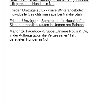
hilft geretteten Hunden in Not
Frieden Umzüge
zu
Exklusive Winterangebote:
Individuelle Gesichtsmassage bei Natalie Stahl
Frieden Umzüge
zu
Sprachkurs für Hauskäufer:
Sicher Immobilien kaufen in Ungarn am Balaton
Marion
zu
Facebook-Gruppe „Unsere Rottis & Co,
in der Auffangstation die Vergessenen“ hilft
geretteten Hunden in Not