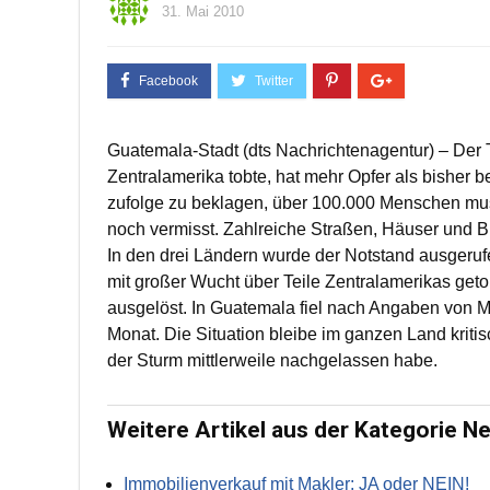
31. Mai 2010
Guatemala-Stadt (dts Nachrichtenagentur) – Der
Zentralamerika tobte, hat mehr Opfer als bisher b
zufolge zu beklagen, über 100.000 Menschen m
noch vermisst. Zahlreiche Straßen, Häuser und B
In den drei Ländern wurde der Notstand ausgeru
mit großer Wucht über Teile Zentralamerikas ge
ausgelöst. In Guatemala fiel nach Angaben von 
Monat. Die Situation bleibe im ganzen Land kriti
der Sturm mittlerweile nachgelassen habe.
Weitere Artikel aus der Kategorie N
Immobilienverkauf mit Makler: JA oder NEIN!