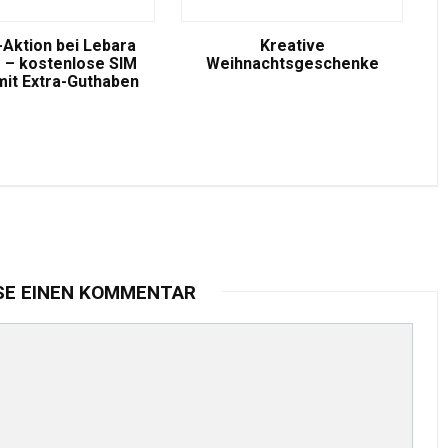
-Aktion bei Lebara
Kreative
 – kostenlose SIM
Weihnachtsgeschenke
mit Extra-Guthaben
SE EINEN KOMMENTAR