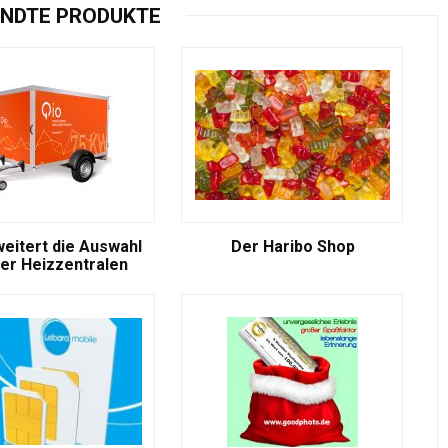
NDTE PRODUKTE
weitert die Auswahl
Der Haribo Shop
er Heizzentralen