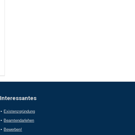
Interessantes
Existenzgründung
Beamtendarlehen
Bewerben!