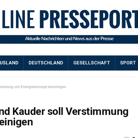
USLAND
DEUTSCHLAND
GESELLSCHAFT
SPORT
stimmung um Energiekonzept bereinigen
nd Kauder soll Verstimmung
einigen