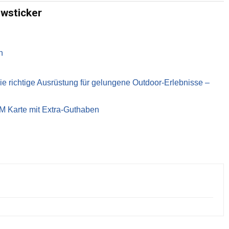
ewsticker
n
richtige Ausrüstung für gelungene Outdoor-Erlebnisse –
IM Karte mit Extra-Guthaben