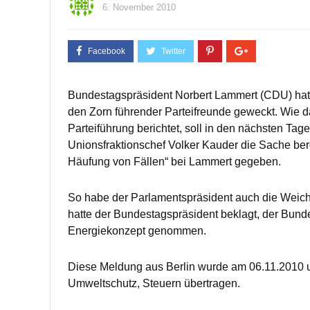
6. November 2010
Bundestagspräsident Norbert Lammert (CDU) hat 
den Zorn führender Parteifreunde geweckt. Wie d
Parteiführung berichtet, soll in den nächsten 
Unionsfraktionschef Volker Kauder die Sache be
Häufung von Fällen“ bei Lammert gegeben.
So habe der Parlamentspräsident auch die Weichen
hatte der Bundestagspräsident beklagt, der Bunde
Energiekonzept genommen.
Diese Meldung aus Berlin wurde am 06.11.2010 u
Umweltschutz, Steuern übertragen.