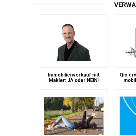
VERWA
Immobilienverkauf mit
Qio er
Makler: JA oder NEIN!
mobil