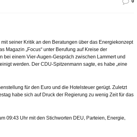
0
mit seiner Kritik an den Beratungen über das Energiekonzept
as Magazin „Focus“ unter Berufung auf Kreise der
Tagen bei einem Vier-Augen-Gespräch zwischen Lammert und
reinigt werden. Der CDU-Spitzenmann sagte, es habe „eine
stellung für den Euro und die Hotelsteuer gerügt. Zuletzt
stag habe sich auf Druck der Regierung zu wenig Zeit für das
m 09:43 Uhr mit den Stichworten DEU, Parteien, Energie,