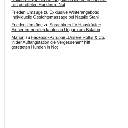
hilft geretteten Hunden in Not
Frieden Umzüge
zu
Exklusive Winterangebote:
Individuelle Gesichtsmassage bei Natalie Stahl
Frieden Umzüge
zu
Sprachkurs für Hauskäufer:
Sicher Immobilien kaufen in Ungarn am Balaton
Marion
zu
Facebook-Gruppe „Unsere Rottis & Co,
in der Auffangstation die Vergessenen“ hilft
geretteten Hunden in Not