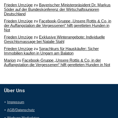
Frieden Umzüge
zu
Bayerischer Ministerpräsident Dr. Markus
Söder auf der Bundeskonferenz der Wirtschaftsjunioren
Deutschland
Frieden Umzüge
zu
Facebook-Gruppe „Unsere Rottis & Co, in
der Auffangstation die Vergessenen“ hilft geretteten Hunden in
Not
Frieden Umzüge
zu
Exklusive Winterangebote: Individuelle
Gesichtsmassage bei Natalie Stahl
Frieden Umzüge
zu
Sprachkurs für Hauskäufer: Sicher
Immobilien kaufen in Ungarn am Balaton
Marion
zu
Facebook-Gruppe „Unsere Rottis & Co, in der
Auffangstation die Vergessenen“ hilft geretteten Hunden in Not
Über Uns
Impressum
AGB/Datenschutz
Werbung Mediadaten