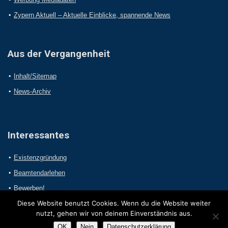
Zypern Aktuell – Aktuelle Einblicke, spannende News
Aus der Vergangenheit
Inhalt/Sitemap
News-Archiv
Interessantes
Existenzgründung
Beamtendarlehen
Bewerben!
Diese Website benutzt Cookies. Wenn du die Website weiter
nutzt, gehen wir von deinem Einverständnis aus.
OK
Nein
Datenschutzerklärung