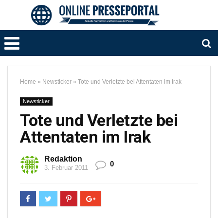
Home
»
Newsticker
»
Tote und Verletzte bei Attentaten im Irak
Newsticker
Tote und Verletzte bei
Attentaten im Irak
Redaktion
0
3. Februar 2011