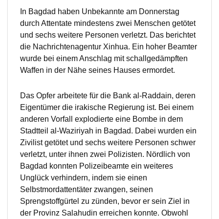
In Bagdad haben Unbekannte am Donnerstag
durch Attentate mindestens zwei Menschen getötet
und sechs weitere Personen verletzt. Das berichtet
die Nachrichtenagentur Xinhua. Ein hoher Beamter
wurde bei einem Anschlag mit schallgedämpften
Waffen in der Nähe seines Hauses ermordet.
Das Opfer arbeitete für die Bank al-Raddain, deren
Eigentümer die irakische Regierung ist. Bei einem
anderen Vorfall explodierte eine Bombe in dem
Stadtteil al-Waziriyah in Bagdad. Dabei wurden ein
Zivilist getötet und sechs weitere Personen schwer
verletzt, unter ihnen zwei Polizisten. Nördlich von
Bagdad konnten Polizeibeamte ein weiteres
Unglück verhindern, indem sie einen
Selbstmordattentäter zwangen, seinen
Sprengstoffgürtel zu zünden, bevor er sein Ziel in
der Provinz Salahudin erreichen konnte. Obwohl