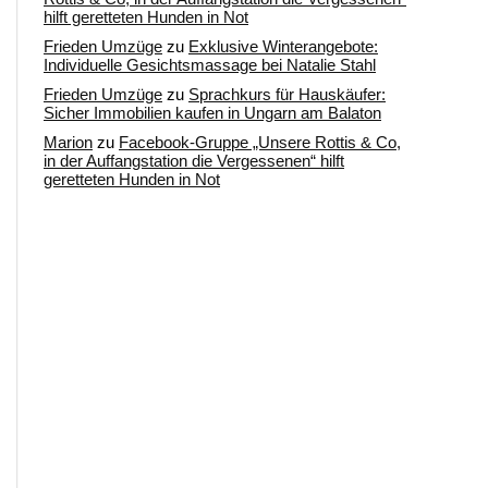
hilft geretteten Hunden in Not
Frieden Umzüge
zu
Exklusive Winterangebote:
Individuelle Gesichtsmassage bei Natalie Stahl
Frieden Umzüge
zu
Sprachkurs für Hauskäufer:
Sicher Immobilien kaufen in Ungarn am Balaton
Marion
zu
Facebook-Gruppe „Unsere Rottis & Co,
in der Auffangstation die Vergessenen“ hilft
geretteten Hunden in Not