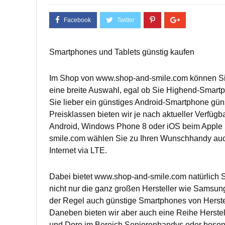
Smartphones und Tablets günstig kaufen
Im Shop von www.shop-and-smile.com können Sie 
eine breite Auswahl, egal ob Sie Highend-Smar
Sie lieber ein günstiges Android-Smartphone gü
Preisklassen bieten wir je nach aktueller Verfügb
Android, Windows Phone 8 oder iOS beim Apple 
smile.com wählen Sie zu Ihren Wunschhandy auch
Internet via LTE.
Dabei bietet www.shop-and-smile.com natürlich Sm
nicht nur die ganz großen Hersteller wie Samsun
der Regel auch günstige Smartphones von Herste
Daneben bieten wir aber auch eine Reihe Herstell
und Doro im Bereich Seniorenhandys oder beson