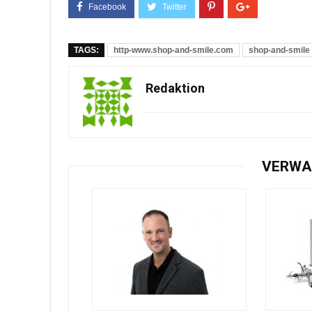
TAGS:
http-www.shop-and-smile.com
shop-and-smile
Redaktion
VERWA