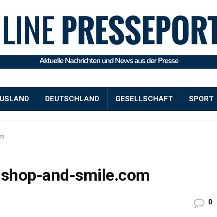
USLAND
DEUTSCHLAND
GESELLSCHAFT
SPORT
om
-shop-and-smile.com
0