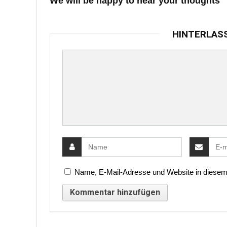
We will be happy to hear your thoughts
HINTERLAS
Name, E-Mail-Adresse und Website in diesem