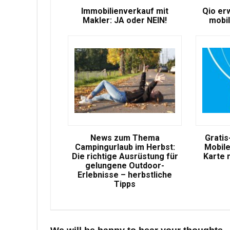
Immobilienverkauf mit
Qio er
Makler: JA oder NEIN!
mobil
News zum Thema
Gratis
Campingurlaub im Herbst:
Mobile
Die richtige Ausrüstung für
Karte 
gelungene Outdoor-
Erlebnisse – herbstliche
Tipps