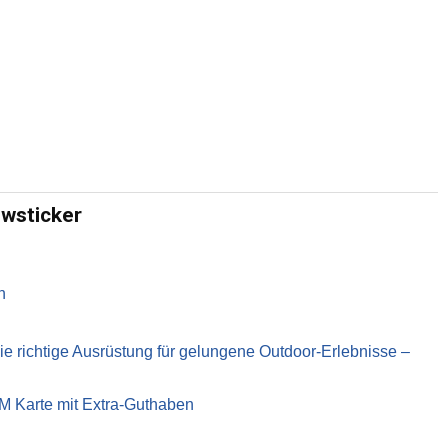
ewsticker
n
richtige Ausrüstung für gelungene Outdoor-Erlebnisse –
IM Karte mit Extra-Guthaben