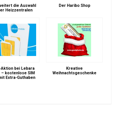
weitert die Auswahl
Der Haribo Shop
er Heizzentralen
-Aktion bei Lebara
Kreative
 – kostenlose SIM
Weihnachtsgeschenke
mit Extra-Guthaben