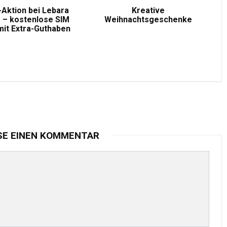
-Aktion bei Lebara
Kreative
 – kostenlose SIM
Weihnachtsgeschenke
mit Extra-Guthaben
SE EINEN KOMMENTAR