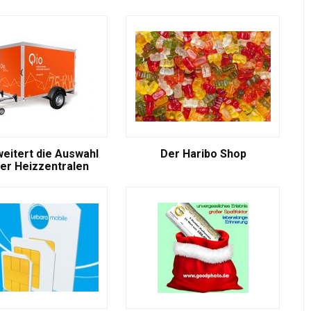
weitert die Auswahl
Der Haribo Shop
er Heizzentralen