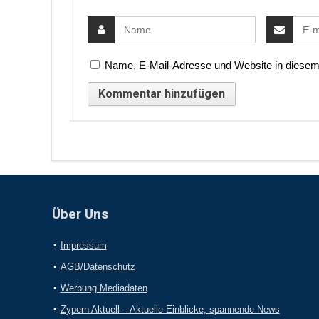
Name, E-Mail-Adresse und Website in diesem
Über Uns
Impressum
AGB/Datenschutz
Werbung Mediadaten
Zypern Aktuell – Aktuelle Einblicke, spannende News