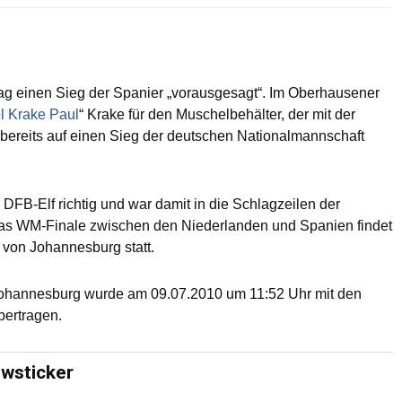
ag einen Sieg der Spanier „vorausgesagt“. Im Oberhausener
 Krake Paul
“ Krake für den Muschelbehälter, der mit der
 bereits auf einen Sieg der deutschen Nationalmannschaft
 DFB-Elf richtig und war damit in die Schlagzeilen der
Das WM-Finale zwischen den Niederlanden und Spanien findet
 von Johannesburg statt.
Johannesburg wurde am 09.07.2010 um 11:52 Uhr mit den
bertragen.
ewsticker