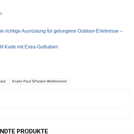
n
richtige Ausrüstung für gelungene Outdoor-Erlebnisse –
IM Karte mit Extra-Guthaben
Paul
Krake Paul SPanien Weltmeister
NDTE PRODUKTE