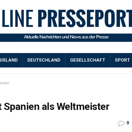
USLAND
DEUTSCHLAND
GESELLSCHAFT
SPORT
eister
t Spanien als Weltmeister
0