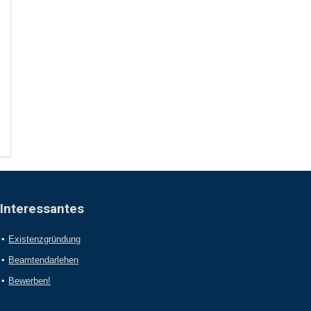
Interessantes
Existenzgründung
Beamtendarlehen
Bewerben!