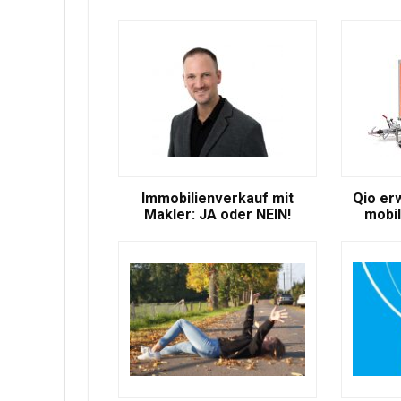
Immobilienverkauf mit
Qio er
Makler: JA oder NEIN!
mobil