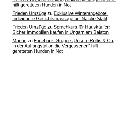
hilft geretteten Hunden in Not
Frieden Umzüge
zu
Exklusive Winterangebote:
Individuelle Gesichtsmassage bei Natalie Stahl
Frieden Umzüge
zu
Sprachkurs für Hauskäufer:
Sicher Immobilien kaufen in Ungarn am Balaton
Marion
zu
Facebook-Gruppe „Unsere Rottis & Co,
in der Auffangstation die Vergessenen“ hilft
geretteten Hunden in Not