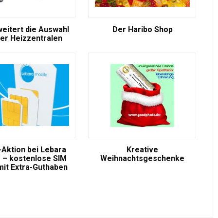
weitert die Auswahl
Der Haribo Shop
er Heizzentralen
-Aktion bei Lebara
Kreative
 – kostenlose SIM
Weihnachtsgeschenke
mit Extra-Guthaben