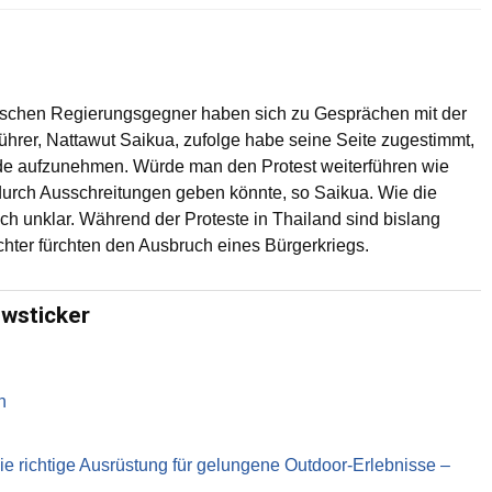
dischen Regierungsgegner haben sich zu Gesprächen mit der
führer, Nattawut Saikua, zufolge habe seine Seite zugestimmt,
e aufzunehmen. Würde man den Protest weiterführen wie
 durch Ausschreitungen geben könnte, so Saikua. Wie die
och unklar. Während der Proteste in Thailand sind bislang
ter fürchten den Ausbruch eines Bürgerkriegs.
ewsticker
n
richtige Ausrüstung für gelungene Outdoor-Erlebnisse –