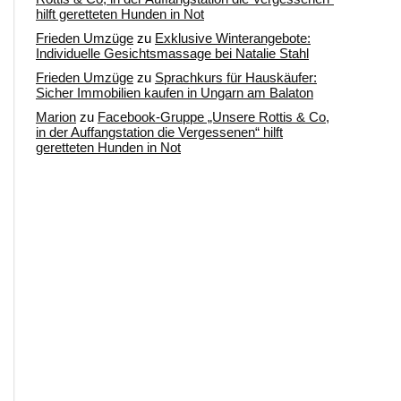
hilft geretteten Hunden in Not
Frieden Umzüge
zu
Exklusive Winterangebote:
Individuelle Gesichtsmassage bei Natalie Stahl
Frieden Umzüge
zu
Sprachkurs für Hauskäufer:
Sicher Immobilien kaufen in Ungarn am Balaton
Marion
zu
Facebook-Gruppe „Unsere Rottis & Co,
in der Auffangstation die Vergessenen“ hilft
geretteten Hunden in Not