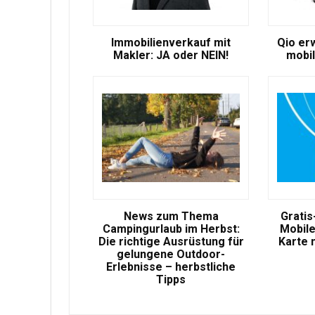
Immobilienverkauf mit
Qio er
Makler: JA oder NEIN!
mobil
News zum Thema
Gratis
Campingurlaub im Herbst:
Mobile
Die richtige Ausrüstung für
Karte 
gelungene Outdoor-
Erlebnisse – herbstliche
Tipps