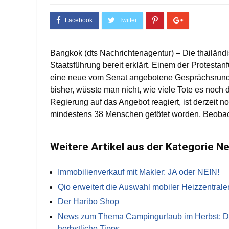
Bangkok (dts Nachrichtenagentur) – Die thailän
Staatsführung bereit erklärt. Einem der Protestan
eine neue vom Senat angebotene Gesprächsrund
bisher, wüsste man nicht, wie viele Tote es noch
Regierung auf das Angebot reagiert, ist derzeit n
mindestens 38 Menschen getötet worden, Beobach
Weitere Artikel aus der Kategorie N
Immobilienverkauf mit Makler: JA oder NEIN!
Qio erweitert die Auswahl mobiler Heizzentrale
Der Haribo Shop
News zum Thema Campingurlaub im Herbst: Die 
herbstliche Tipps