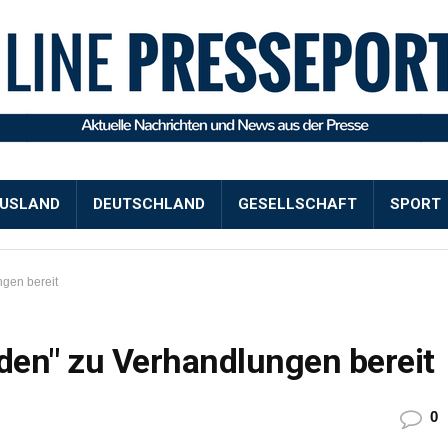
USLAND
DEUTSCHLAND
GESELLSCHAFT
SPORT
gen bereit
den" zu Verhandlungen bereit
0